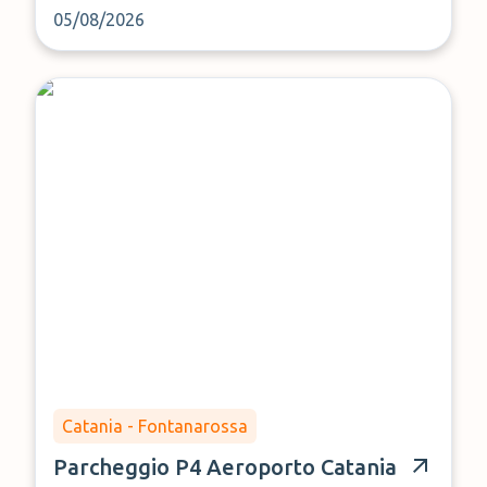
05/08/2026
Catania - Fontanarossa
Parcheggio P4 Aeroporto Catania