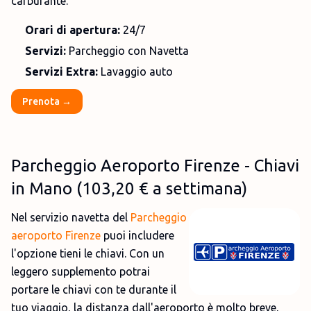
carburante.
Orari di apertura:
24/7
Servizi:
Parcheggio con Navetta
Servizi Extra:
Lavaggio auto
Prenota →
Parcheggio Aeroporto Firenze - Chiavi
in Mano
(
103,20 €
a settimana)
Nel servizio navetta del
Parcheggio
aeroporto Firenze
puoi includere
l'opzione tieni le chiavi. Con un
leggero supplemento potrai
portare le chiavi con te durante il
tuo viaggio, la distanza dall'aeroporto è molto breve,