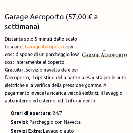
Garage Aeroporto
(
57,00 €
a
settimana)
Distante solo 5 minuti dallo scalo
toscano,
Garage Aeroporto
low
cost dispone di un parcheggio low
cost interamente al coperto.
Gratuiti il servizio navetta da e per
l’aeroporto, il ripristino della batteria esausta per le auto
elettriche e la verifica della pressione gomme. A
pagamento invece la ricarica veicoli elettrici, il lavaggio
auto interno ed esterno, ed il rifornimento.
Orari di apertura:
24/7
Servizi:
Parcheggio con Navetta
Servizi Extra:
Lavaggio auto