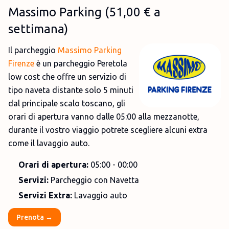
Massimo Parking
(
51,00 €
a
settimana)
Il parcheggio
Massimo Parking
Firenze
è un parcheggio Peretola
low cost che offre un servizio di
tipo naveta distante solo 5 minuti
dal principale scalo toscano, gli
orari di apertura vanno dalle 05:00 alla mezzanotte,
durante il vostro viaggio potrete scegliere alcuni extra
come il lavaggio auto.
Orari di apertura:
05:00 - 00:00
Servizi:
Parcheggio con Navetta
Servizi Extra:
Lavaggio auto
Prenota →