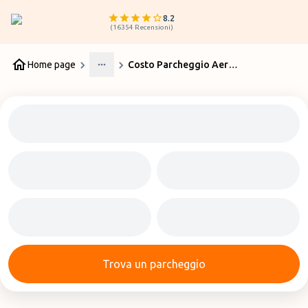
8.2
(
16354
Recensioni
)
Home page
Costo Parcheggio Aeroporto Firenze
More
Trova un parcheggio