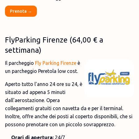
Prenota →
FlyParking Firenze
(
64,00 €
a
settimana)
Il parcheggio
Fly Parking Firenze
è
un parcheggio Peretola low cost.
Aperto tutto l'anno 24 ore su 24, è
situato ad appena 5 minuti
dall'aerostazione. Opera
collegamenti gratuiti con navetta da e per il terminal.
Inoltre, offre anche dei posti al coperto disponibili, che si
possono prenotare con un piccolo sovrapprezzo.
Orari di apertura:
24/7