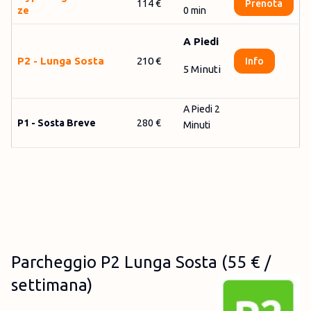
114 €
Prenota
ze
0
min
A Piedi
P2 - Lunga Sosta
210 €
Info
5 Minuti
A Piedi 2
P1 - Sosta Breve
280 €
Minuti
Parcheggio P2 Lunga Sosta (55 € /
settimana)