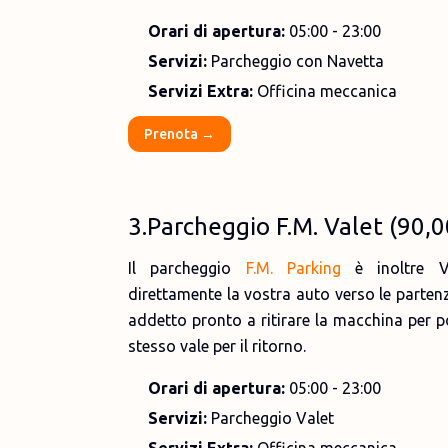
Orari di apertura:
05:00 - 23:00
Servizi:
Parcheggio con Navetta
Servizi Extra:
Officina meccanica
Prenota →
3.Parcheggio F.M. Valet (90,0
Il parcheggio
F.M. Parking
è inoltre Va
direttamente la vostra auto verso le parten
addetto pronto a ritirare la macchina per po
stesso vale per il ritorno.
Orari di apertura:
05:00 - 23:00
Servizi:
Parcheggio Valet