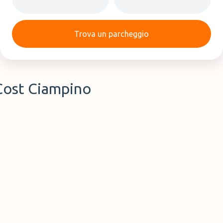
Trova un parcheggio
Cost Ciampino