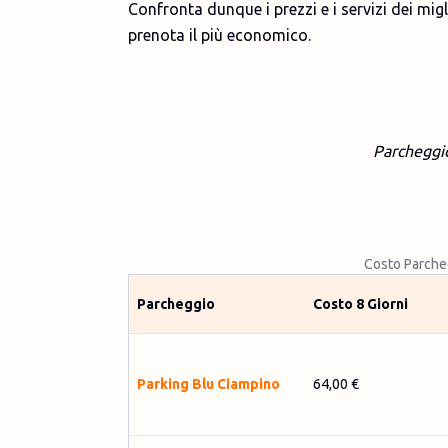
Confronta dunque i prezzi e i servizi dei mi
prenota il più economico.
Parcheggi
Costo Parche
Parcheggio
Costo 8 Giorni
Parking Blu Ciampino
64,00 €