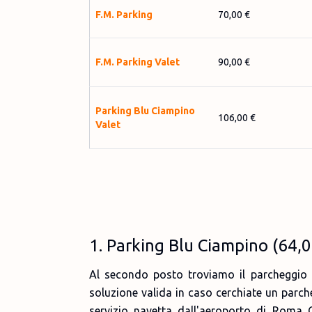
F.M. Parking
70,00 €
F.M. Parking Valet
90,00 €
Parking Blu Ciampino
106,00 €
Valet
1
.
Parking Blu Ciampino
(
64,0
Al secondo posto troviamo il parcheggio
soluzione valida in caso cerchiate un par
servizio navetta dall'aeroporto di Roma 