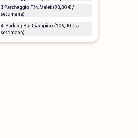
3.Parcheggio F.M. Valet (90,00 € /
settimana)
4. Parking Blu Ciampino (106,00 € a
settimana)