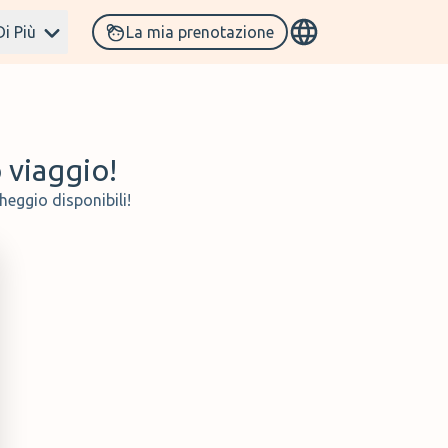
Di Più
La mia prenotazione
o viaggio!
heggio disponibili!