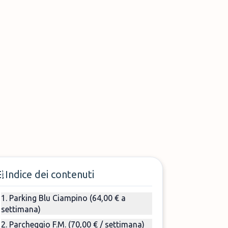
Indice dei contenuti
1. Parking Blu Ciampino (64,00 € a
settimana)
2. Parcheggio F.M. (70,00 € / settimana)