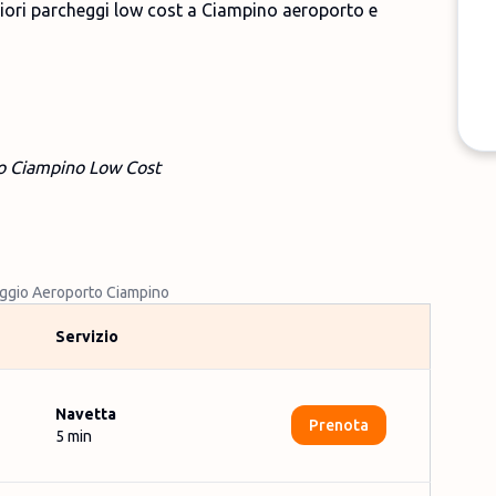
gliori parcheggi low cost a Ciampino aeroporto e
o Ciampino Low Cost
ggio Aeroporto Ciampino
Servizio
Navetta
Prenota
5
min