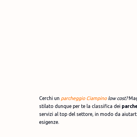
Cerchi un
parcheggio Ciampino
low cost?
Mag
stilato dunque per te la classifica dei
parche
servizi al top del settore, in modo da aiutart
esigenze.