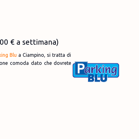
00 €
a settimana)
king Blu
a Ciampino, si tratta di
zione comoda dato che dovrete