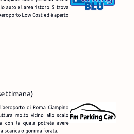
gio auto e l'area ristoro. Si trova
 Aeroporto Low Cost ed è aperto
 settimana)
l'aeroporto di Roma Ciampino
ruttura molto vicino allo scalo
na con la quale potrete avere
ria scarica o gomma forata.