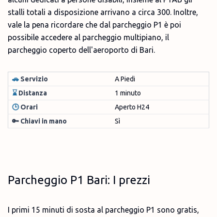
stalli totali a disposizione arrivano a circa 300. Inoltre,
vale la pena ricordare che dal parcheggio P1 è poi
possibile accedere al parcheggio multipiano, il
parcheggio coperto dell'aeroporto di Bari.
🚗
Servizio
A Piedi
⌛
Distanza
1 minuto
🕒
Orari
Aperto H24
🔑 Chiavi in mano
Sì
Parcheggio P1 Bari: I prezzi
I primi 15 minuti di sosta al parcheggio P1 sono gratis,