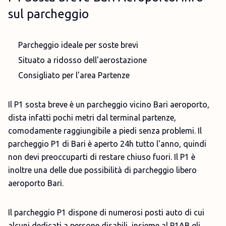
sul parcheggio
Parcheggio ideale per soste brevi
Situato a ridosso dell'aerostazione
Consigliato per l'area Partenze
Il P1 sosta breve è un parcheggio vicino Bari aeroporto,
dista infatti pochi metri dal terminal partenze,
comodamente raggiungibile a piedi senza problemi. Il
parcheggio P1 di Bari è aperto 24h tutto l'anno, quindi
non devi preoccuparti di restare chiuso fuori. Il P1 è
inoltre una delle due possibilità di parcheggio libero
aeroporto Bari.
Il parcheggio P1 dispone di numerosi posti auto di cui
alcuni dedicati a persone disabili, insieme al P1AB gli