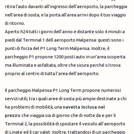
ritira l'auto davanti all'ingresso dell'aeroporto, la parcheggia
nell'area di sosta, e la porta all'area arrivi dopo il tuo viaggio
di ritorno.
Aperto h24 tutti i giorni dell’anno e distante solo 4 minuti a
piedi dal Terminal 1 dell aeroporto Malpensa: questi sono i
punti di forza del P1 Long Term Malpensa. Inoltre, il
parcheggio P1 propone 1200 posti auto in un’area scoperta
ma illuminata e asfaltata, oltre che sicura perché si trova
proprio al centro di tutta l’area dell’aeroporto.
Il parcheggio Malpensa P1 Long Term propone numerosi
servizi utili, tra i quali aree di sosta più ampie destinate a chi
ha problemi di mobilità, una
navetta inclusa nel
prezzo
che viaggia sia di giorno che di notte da e per il
Terminal 2, la possibilità di spostare il veicolo all’aeroporto
di Linate ed il car valet. Inoltre, trattandosi di un parcheggio