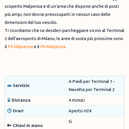
scoperto Malpensa e di un’area che dispone anche di posti
più ampi, non dovrai preoccuparti in nessun caso delle
dimensioni del tuo veicolo.
Ti ricordiamo che se desideri parcheggiare vicino al Terminal
2 dell'aeroporto di Milano, le aree di sosta più prossime sono
il
P5 Malpensa
e il
P6 Malpensa
.
A Piedi per Terminal 1 -
🚗
Servizio
Navetta per Terminal 2
⌛
Distanza
4 minuti
🕒
Orari
Aperto H24
Sì
🔑 Chiavi in mano