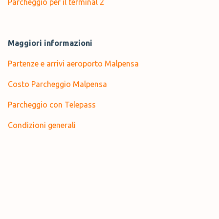
Parcheggio per il terminal 2
Maggiori informazioni
Partenze e arrivi aeroporto Malpensa
Costo Parcheggio Malpensa
Parcheggio con Telepass
Condizioni generali