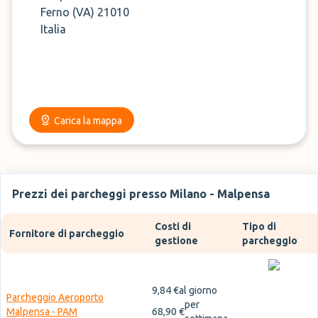
Ferno (VA) 21010
Italia
Carica la mappa
Prezzi dei parcheggi presso Milano - Malpensa
Costi di
Tipo di
Fornitore di parcheggio
gestione
parcheggio
9,84 €
al giorno
Parcheggio Aeroporto
per
Malpensa - PAM
68,90 €