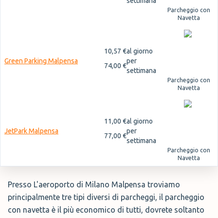
settimana
Parcheggio con
Navetta
10,57 €
al giorno
Green Parking Malpensa
per
74,00 €
settimana
Parcheggio con
Navetta
11,00 €
al giorno
JetPark Malpensa
per
77,00 €
settimana
Parcheggio con
Navetta
Presso L'aeroporto di Milano Malpensa troviamo
principalmente tre tipi diversi di parcheggi, il parcheggio
con navetta è il più economico di tutti, dovrete soltanto