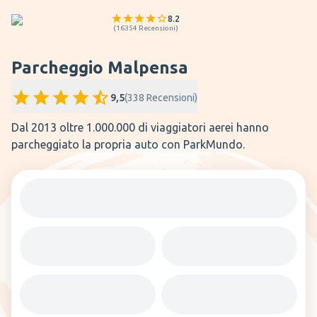
8.2
(
16354
Recensioni
)
Parcheggio Malpensa
9,5
(
338
Recensioni
)
Dal 2013 oltre 1.000.000 di viaggiatori aerei hanno
parcheggiato la propria auto con ParkMundo.