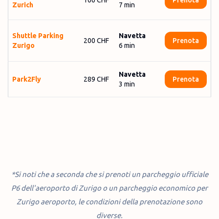
100 CHF
Prenota
Zurich
7
min
Shuttle Parking
Navetta
200 CHF
Prenota
Zurigo
6
min
Navetta
Park2Fly
289 CHF
Prenota
3
min
*Si noti che a seconda che si prenoti un parcheggio ufficiale
P6 dell'aeroporto di Zurigo o un parcheggio economico per
Zurigo aeroporto, le condizioni della prenotazione sono
diverse.