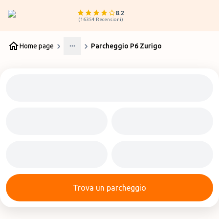
8.2
(
16354
Recensioni
)
Home page
Parcheggio P6 Zurigo
More
Trova un parcheggio