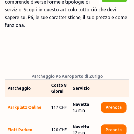
comprende diverse forme e tipologie di
servizio. Scopri in questo articolo tutto ciò che devi
sapere sul P6, le sue caratteristiche, il suo prezzo e come
funziona.
Parcheggio P6 Aeroporto di Zurigo
Costo 8
Parcheggio
Servizio
Giorni
Navetta
Parkplatz Online
117 CHF
Prenota
15
min
Navetta
Flott Parken
120 CHF
Prenota
12
min