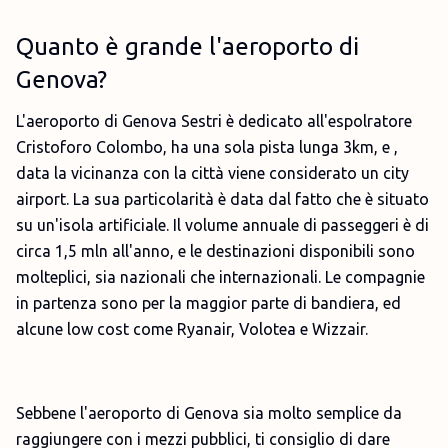
Quanto è grande l'aeroporto di
Genova?
L'aeroporto di Genova Sestri è dedicato all'espolratore
Cristoforo Colombo, ha una sola pista lunga 3km, e ,
data la vicinanza con la città viene considerato un city
airport. La sua particolarità è data dal fatto che è situato
su un'isola artificiale. Il volume annuale di passeggeri è di
circa 1,5 mln all'anno, e le destinazioni disponibili sono
molteplici, sia nazionali che internazionali. Le compagnie
in partenza sono per la maggior parte di bandiera, ed
alcune low cost come Ryanair, Volotea e Wizzair.
Sebbene l'aeroporto di Genova sia molto semplice da
raggiungere con i mezzi pubblici, ti consiglio di dare