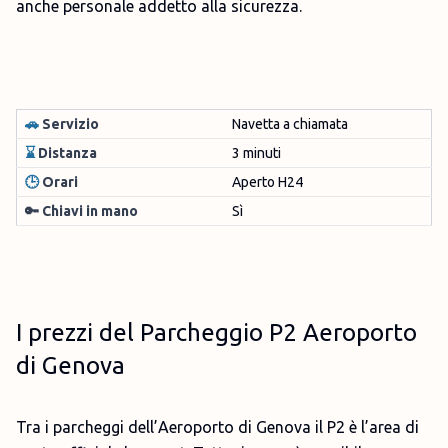
anche personale addetto alla sicurezza.
🚗
Servizio
Navetta a chiamata
⌛
Distanza
3 minuti
🕒
Orari
Aperto H24
🔑 Chiavi in mano
Sì
I prezzi del Parcheggio P2 Aeroporto
di Genova
Tra i parcheggi dell’Aeroporto di Genova il P2 è l’area di