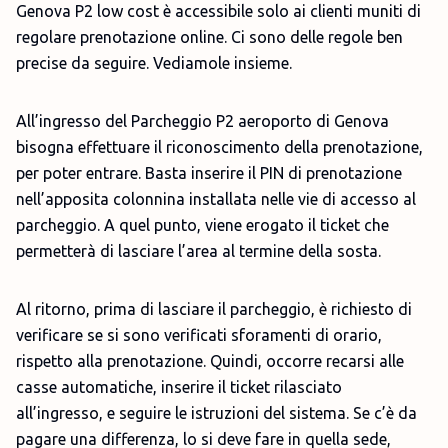
Genova P2 low cost è accessibile solo ai clienti muniti di
regolare prenotazione online. Ci sono delle regole ben
precise da seguire. Vediamole insieme.
All’ingresso del Parcheggio P2 aeroporto di Genova
bisogna effettuare il riconoscimento della prenotazione,
per poter entrare. Basta inserire il PIN di prenotazione
nell’apposita colonnina installata nelle vie di accesso al
parcheggio. A quel punto, viene erogato il ticket che
permetterà di lasciare l’area al termine della sosta.
Al ritorno, prima di lasciare il parcheggio, è richiesto di
verificare se si sono verificati sforamenti di orario,
rispetto alla prenotazione. Quindi, occorre recarsi alle
casse automatiche, inserire il ticket rilasciato
all’ingresso, e seguire le istruzioni del sistema. Se c’è da
pagare una differenza, lo si deve fare in quella sede,