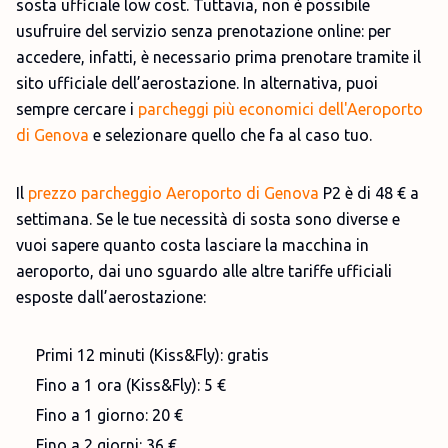
sosta ufficiale low cost. Tuttavia, non è possibile
usufruire del servizio senza prenotazione online: per
accedere, infatti, è necessario prima prenotare tramite il
sito ufficiale dell’aerostazione. In alternativa, puoi
sempre cercare i
parcheggi più economici dell'Aeroporto
di Genova
e selezionare quello che fa al caso tuo.
Il
prezzo parcheggio Aeroporto di Genova
P2 è di 48 € a
settimana. Se le tue necessità di sosta sono diverse e
vuoi sapere quanto costa lasciare la macchina in
aeroporto, dai uno sguardo alle altre tariffe ufficiali
esposte dall’aerostazione:
Primi 12 minuti (Kiss&Fly): gratis
Fino a 1 ora (Kiss&Fly): 5 €
Fino a 1 giorno: 20 €
Fino a 2 giorni: 36 €