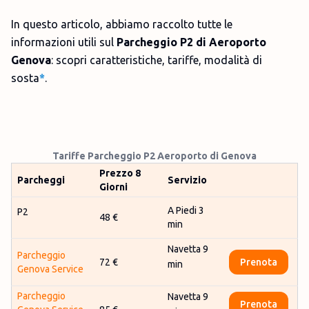
In questo articolo, abbiamo raccolto tutte le
informazioni utili sul
Parcheggio P2 di Aeroporto
Genova
: scopri caratteristiche, tariffe, modalità di
sosta
*
.
Tariffe Parcheggio P2 Aeroporto di Genova
Prezzo 8
Parcheggi
Servizio
Giorni
A Piedi 3
P2
48 €
min
Navetta 9
Parcheggio
72 €
Prenota
min
Genova Service
Parcheggio
Navetta 9
Prenota