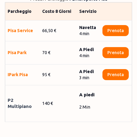
Parcheggio
Costo 8 Giorni
Servizio
Navetta
Pisa Ser­vice
66,50 €
Prenota
4
min
A Piedi
Pisa Park
70 €
Prenota
4
min
A Piedi
IPark Pisa
95 €
Prenota
3
min
A piedi
P2
140 €
Multipiano
2 Min