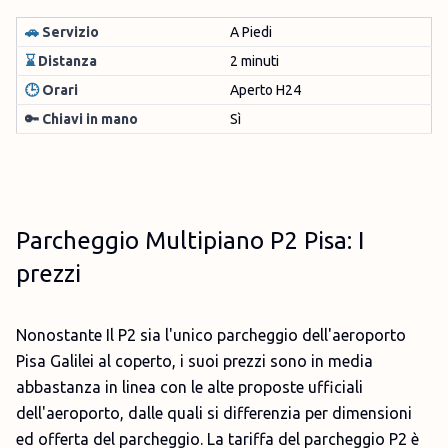
🚗
Servizio
A Piedi
⌛
Distanza
2 minuti
🕒
Orari
Aperto H24
🔑 Chiavi in mano
Sì
Parcheggio Multipiano P2 Pisa: I
prezzi
Nonostante Il P2 sia l'unico parcheggio dell'aeroporto
Pisa Galilei al coperto, i suoi prezzi sono in media
abbastanza in linea con le alte proposte ufficiali
dell'aeroporto, dalle quali si differenzia per dimensioni
ed offerta del parcheggio. La tariffa del parcheggio P2 è