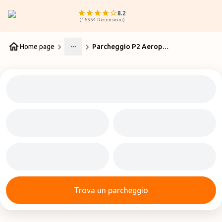
8.2
(
16354
Recensioni
)
Home page
Parcheggio P2 Aeroporto Pisa
More
Trova un parcheggio