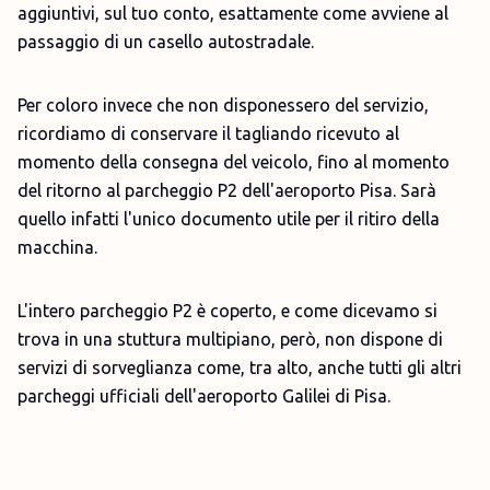
aggiuntivi, sul tuo conto, esattamente come avviene al
passaggio di un casello autostradale.
Per coloro invece che non disponessero del servizio,
ricordiamo di conservare il tagliando ricevuto al
momento della consegna del veicolo, fino al momento
del ritorno al parcheggio P2 dell'aeroporto Pisa. Sarà
quello infatti l'unico documento utile per il ritiro della
macchina.
L'intero parcheggio P2 è coperto, e come dicevamo si
trova in una stuttura multipiano, però, non dispone di
servizi di sorveglianza come, tra alto, anche tutti gli altri
parcheggi ufficiali dell'aeroporto Galilei di Pisa.