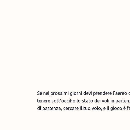
Se nei prossimi giorni devi prendere l'aereo
tenere sott'occiho lo stato dei voli in parten
di partenza, cercare il tuo volo, e il gioco è 