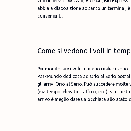
voli di linea di Wizzair, Blue Air, Blu Expres
abbia a disposizione soltanto un terminal, è
convenienti.
Come si vedono i voli in temp
Per monitorare i voli in tempo reale ci sono
ParkMundo dedicata ad Orio al Serio potrai v
gli arrivi Orio al Serio. Può succedere molte 
(maltempo, elevato traffico, ecc.), sia che 
arrivo è meglio dare un'occhiata allo stato 