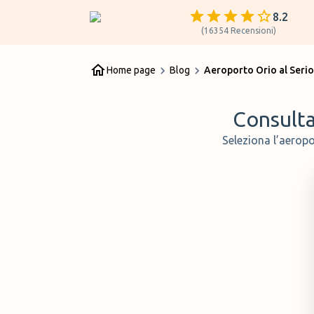
8.2
(
16354
Recensioni
)
Home page
Blog
Aeroporto Orio al Serio
Consulta 
Seleziona l’aeropo