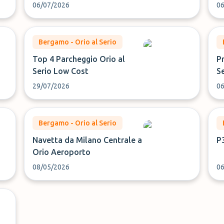
06/07/2026
06
Bergamo - Orio al Serio
Top 4 Parcheggio Orio al
P
Serio Low Cost
S
29/07/2026
06
Bergamo - Orio al Serio
Navetta da Milano Centrale a
P3
Orio Aeroporto
08/05/2026
06