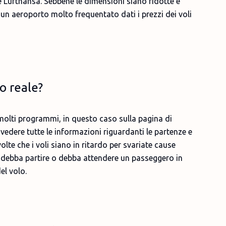
s e Lufthansa. Sebbene le dimensioni siano ridotte e
 un aeroporto molto frequentato dati i prezzi dei voli
o reale?
 molti programmi, in questo caso sulla pagina di
edere tutte le informazioni riguardanti le partenze e
volte che i voli siano in ritardo per svariate cause
tu debba partire o debba attendere un passeggero in
del volo.