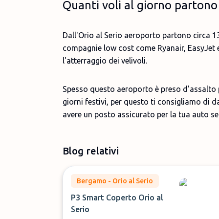
Quanti voli al giorno partono 
Dall'Orio al Serio aeroporto partono circa 130
compagnie low cost come Ryanair, EasyJet e W
l'atterraggio dei velivoli.
Spesso questo aeroporto è preso d'assalto pe
giorni festivi, per questo ti consigliamo di 
avere un posto assicurato per la tua auto se
Blog relativi
Bergamo - Orio al Serio
P3 Smart Coperto Orio al
Serio