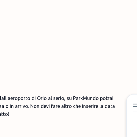
 dall'aeroporto di Orio al serio, su ParkMundo potrai
za o in arrivo. Non devi fare altro che inserire la data
fatto!