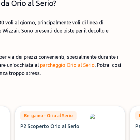
da Orio al Serio?
 voli al giorno, principalmente voli di linea di
izzair. Sono presenti due piste per il decollo e
r via dei prezzi convenienti, specialmente durante i
dare un'occhiata al
parcheggio Orio al Serio
. Potrai così
nza troppo stress.
Bergamo - Orio al Serio
P2 Scoperto Orio al Serio
P