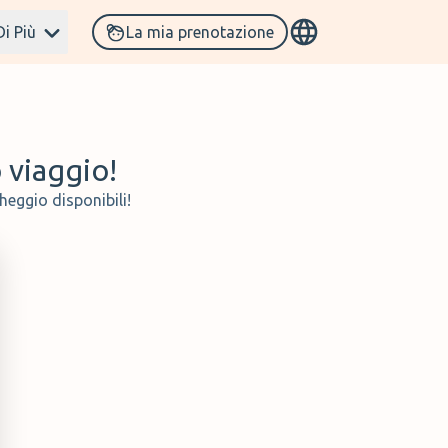
Di Più
La mia prenotazione
o viaggio!
heggio disponibili!