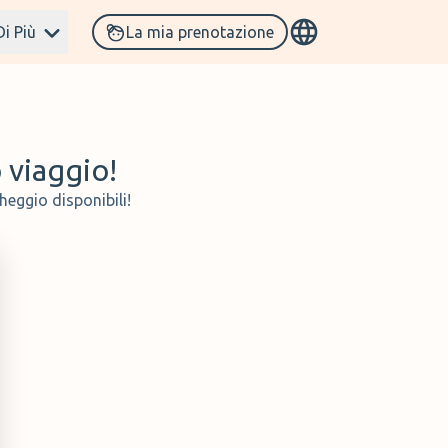
Di Più
La mia prenotazione
o viaggio!
heggio disponibili!