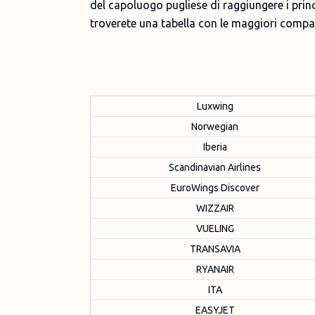
del capoluogo pugliese di raggiungere i princ
troverete una tabella con le maggiori compa
Luxwing
Norwegian
Iberia
Scandinavian Airlines
EuroWings Discover
WIZZAIR
VUELING
TRANSAVIA
RYANAIR
ITA
EASYJET