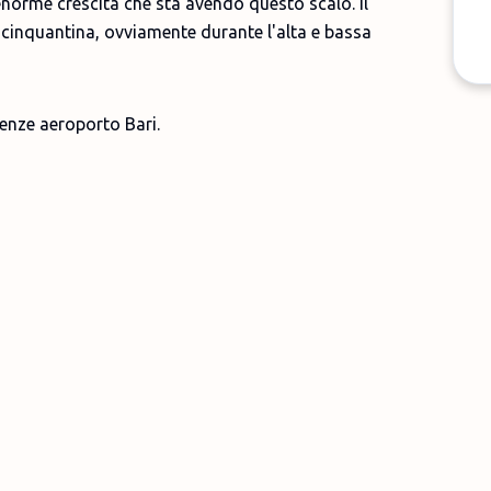
'enorme crescita che sta avendo questo scalo. Il
 cinquantina, ovviamente durante l'alta e bassa
tenze aeroporto Bari.