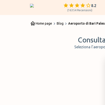
8.2
(
16354
Recensioni
)
Home page
Blog
Aeroporto di Bari Pales
Consulta 
Seleziona l’aeropo