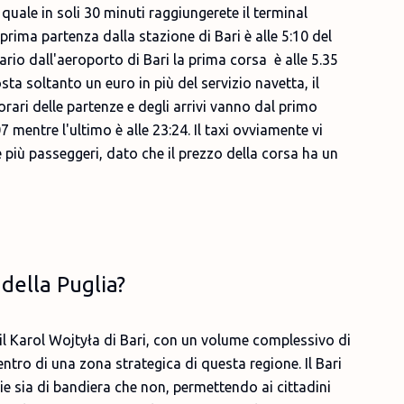
l quale in soli 30 minuti raggiungerete il terminal
 prima partenza dalla stazione di Bari è alle 5:10 del
ario dall'aeroporto di Bari la prima corsa è alle 5.35
osta soltanto un euro in più del servizio navetta, il
orari delle partenze e degli arrivi vanno dal primo
7 mentre l'ultimo è alle 23:24. Il taxi ovviamente vi
 più passeggeri, dato che il prezzo della corsa ha un
 della Puglia?
 il Karol Wojtyła di Bari, con un volume complessivo di
centro di una zona strategica di questa regione. Il Bari
e sia di bandiera che non, permettendo ai cittadini