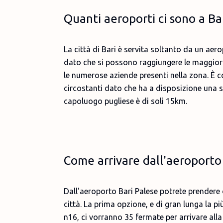
Quanti aeroporti ci sono a Ba
La città di Bari è servita soltanto da un aer
dato che si possono raggiungere le maggiori 
le numerose aziende presenti nella zona. È co
circostanti dato che ha a disposizione una st
capoluogo pugliese è di soli 15km.
Come arrivare dall'aeroporto d
Dall'aeroporto Bari Palese potrete prendere d
città. La prima opzione, e di gran lunga la più
n16, ci vorranno 35 fermate per arrivare alla