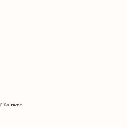
RI Partenze
♥