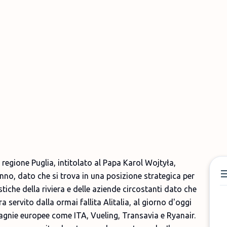
 regione Puglia, intitolato al Papa Karol Wojtyła,
l'anno, dato che si trova in una posizione strategica per
tiche della riviera e delle aziende circostanti dato che
ra servito dalla ormai fallita Alitalia, al giorno d'oggi
agnie europee come ITA, Vueling, Transavia e Ryanair.