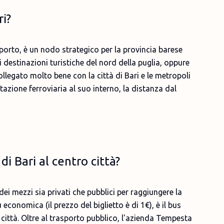
ri?
oporto, è un nodo strategico per la provincia barese
destinazioni turistiche del nord della puglia, oppure
llegato molto bene con la città di Bari e le metropoli
azione ferroviaria al suo interno, la distanza dal
i Bari al centro città?
ei mezzi sia privati che pubblici per raggiungere la
 economica (il prezzo del biglietto è di 1€), è il bus
 città. Oltre al trasporto pubblico, l'azienda Tempesta