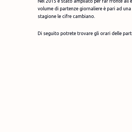
Nel 2015 è stato ampliato per far fronte all
volume di partenze giornaliere è pari ad una
stagione le cifre cambiano.
Di seguito potrete trovare gli orari delle par