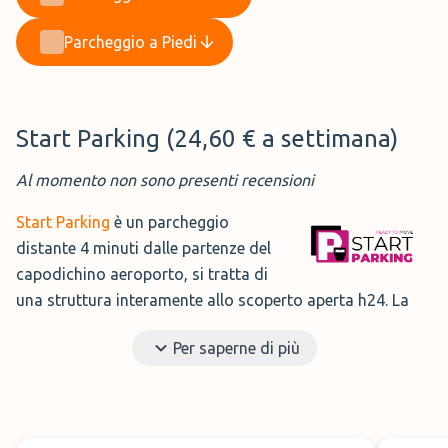
Parcheggio a Piedi
Start Parking (24,60 € a settimana)
Al momento non sono presenti recensioni
Start Parking
è un parcheggio
distante 4 minuti dalle partenze del
capodichino aeroporto, si tratta di
una struttura interamente allo scoperto aperta h24. La
sicurezza viene garantita dalla videosorveglianza,
Per saperne di più
dall'illuminazione e dall'assicurazione contro il furto e
l'incendio.
Orari di apertura:
24/7