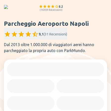
8.2
(
16354
Recensioni
)
Parcheggio Aeroporto Napoli
9,1
(
31
Recensioni
)
Dal 2013 oltre 1.000.000 di viaggiatori aerei hanno
parcheggiato la propria auto con ParkMundo.