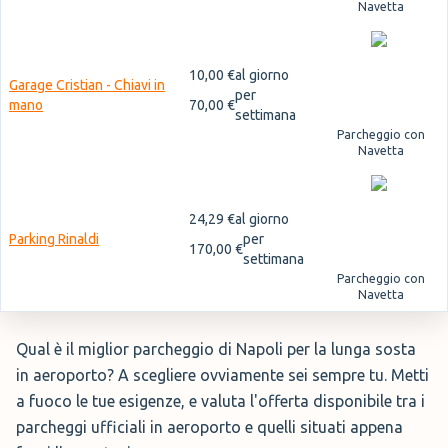
Navetta
10,00 €
al giorno
Garage Cristian - Chiavi in
per
mano
70,00 €
settimana
Parcheggio con
Navetta
24,29 €
al giorno
Parking Rinaldi
per
170,00 €
settimana
Parcheggio con
Navetta
Qual è il miglior parcheggio di Napoli per la lunga sosta
in aeroporto? A scegliere ovviamente sei sempre tu. Metti
a fuoco le tue esigenze, e valuta l'offerta disponibile tra i
parcheggi ufficiali in aeroporto e quelli situati appena