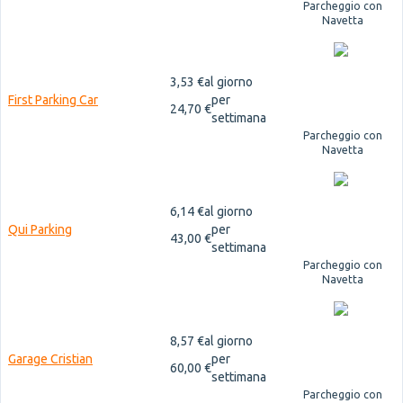
Parcheggio con
Navetta
3,53 €
al giorno
First Parking Car
per
24,70 €
settimana
Parcheggio con
Navetta
6,14 €
al giorno
Qui Parking
per
43,00 €
settimana
Parcheggio con
Navetta
8,57 €
al giorno
Garage Cristian
per
60,00 €
settimana
Parcheggio con