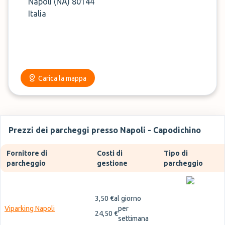
Napoli (NA) 80144
Italia
Carica la mappa
Prezzi dei parcheggi presso Napoli - Capodichino
Fornitore di
Costi di
Tipo di
parcheggio
gestione
parcheggio
3,50 €
al giorno
Viparking Napoli
per
24,50 €
settimana