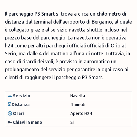
Il parcheggio P3 Smart si trova a circa un chilometro di
distanza dal terminal dell'aeroporto di Bergamo, al quale
è collegato grazie al servizio navetta shuttle incluso nel
prezzo base del parcheggio. La navetta non è operativa
h24 come per altri parcheggi ufficiali ufficiali di Orio al
Serio, ma dalle 4 del mattino all’una di notte. Tuttavia, in
caso di ritardi dei voli, è previsto in automatico un
prolungamento del servizio per garantire in ogni caso ai
clienti di raggiungere il parcheggio P3 Smart.
🚗
Servizio
Navetta
⌛
Distanza
4 minuti
🕒
Orari
Aperto H24
🔑 Chiavi in mano
Sì