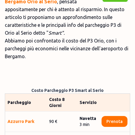
Bergamo Orio al Serio
, pensata
appositamente per chi è attento al risparmio. In questo
articolo ti proponiamo un approfondimento sulle
caratteristiche e le principali info del parcheggio P3 di
Orio al Serio detto "
Smart".
Abbiamo poi confrontato il costo del P3 Orio, con i
parcheggi più economici nelle vicinanze dell'aeroporto di
Bergamo.
C
osto Parcheggio P3 Smart al Serio
Costo 8
Parcheggio
Servizio
Giorni
Navetta
Az­zur­ro Par­k
90 €
Prenota
3
min