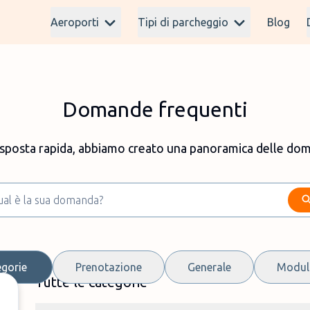
Aeroporti
Tipi di parcheggio
Blog
Domande frequenti
isposta rapida, abbiamo creato una panoramica delle do
egorie
Prenotazione
Generale
Modulo
Tutte le categorie