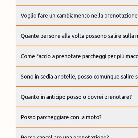
Voglio fare un cambiamento nella prenotazione
Quante persone alla volta possono salire sulla 
Come faccio a prenotare parcheggi per piú mac
Sono in sedia a rotelle, posso comunque salire s
Quanto in anticipo posso o dovrei prenotare?
Posso parcheggiare con la moto?
Posso cancellare una prenotazione?