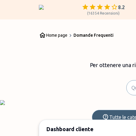
8.2
(
16354
Recensioni
)
Home page
Domande Frequenti
Per ottenere una r
Tutte le cat
Dashboard cliente