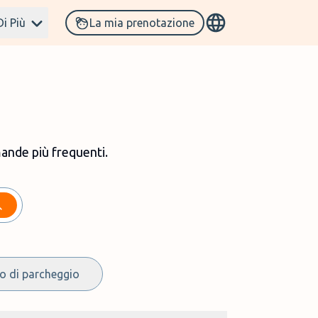
Di Più
La mia prenotazione
mande più frequenti
.
 di parcheggio