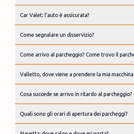
Car Valet: l'auto è assicurata?
Come segnalare un disservizio?
Come arrivo al parcheggio? Come trovo il parch
Valletto, dove viene a prendere la mia macchina
Cosa succede se arrivo in ritardo al parcheggio?
Quali sono gli orari di apertura dei parcheggi?
Navetta: dove salgo e dove mi porta?