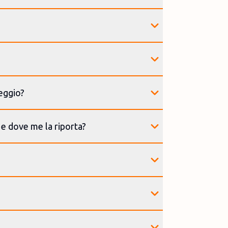
eggio?
 e dove me la riporta?