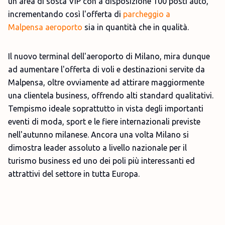
un'area di sosta VIP con a disposizione 100 posti auto,
incrementando così l'offerta di
parcheggio a
Malpensa aeroporto
sia in quantità che in qualità.
Il nuovo terminal dell'aeroporto di Milano, mira dunque
ad aumentare l'offerta di voli e destinazioni servite da
Malpensa, oltre ovviamente ad attirare maggiormente
una clientela business, offrendo alti standard qualitativi.
Tempismo ideale soprattutto in vista degli importanti
eventi di moda, sport e le fiere internazionali previste
nell'autunno milanese. Ancora una volta Milano si
dimostra leader assoluto a livello nazionale per il
turismo business ed uno dei poli più interessanti ed
attrattivi del settore in tutta Europa.