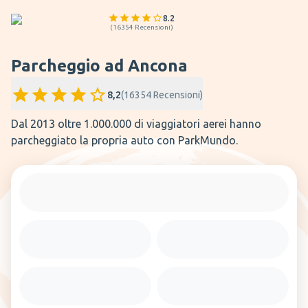
8.2
(
16354
Recensioni
)
Parcheggio ad Ancona
8,2
(
16354
Recensioni
)
Dal 2013 oltre 1.000.000 di viaggiatori aerei hanno
parcheggiato la propria auto con ParkMundo.