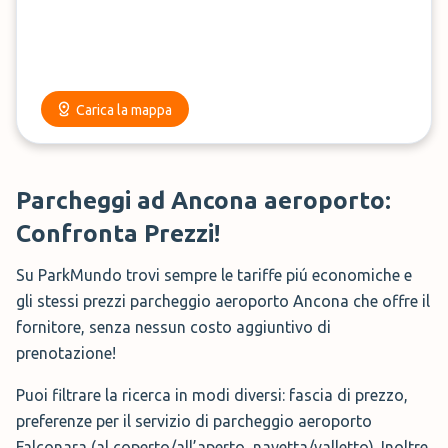
Carica la mappa
Parcheggi ad Ancona aeroporto:
Confronta Prezzi!
Su ParkMundo trovi sempre le tariffe piú economiche e
gli stessi prezzi parcheggio aeroporto Ancona che offre il
fornitore, senza nessun costo aggiuntivo di
prenotazione!
Puoi filtrare la ricerca in modi diversi: fascia di prezzo,
preferenze per il servizio di parcheggio aeroporto
Falconara (al coperto/all’aperto, navetta/valletto). Inoltre,