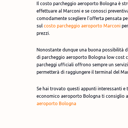
Il costo parcheggio aeroporto Bologna è stru
effettuare al Marconi e se conosci preventiv
comodamente scegliere l'offerta pensata per 
sul
costo parcheggio aeroporto Marconi
per
prezzi.
Nonostante dunque una buona possibilità di s
di parcheggio aeroporto Bologna low cost che
parcheggi ufficiali offrono sempre un serviz
permetterà di raggiungere il terminal del Mar
Se hai trovato questi appunti interessanti e 
economico aeroporto Bologna ti consiglio an
aeroporto Bologna