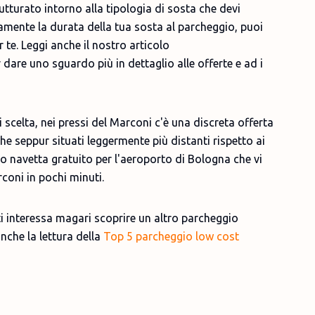
tturato intorno alla tipologia di sosta che devi
amente la durata della tua sosta al parcheggio, puoi
te. Leggi anche il nostro articolo
 dare uno sguardo più in dettaglio alle offerte e ad i
celta, nei pressi del Marconi c'è una discreta offerta
 seppur situati leggermente più distanti rispetto ai
io navetta gratuito per l'aeroporto di Bologna che vi
coni in pochi minuti.
ti interessa magari scoprire un altro parcheggio
che la lettura della
Top 5 parcheggio low cost