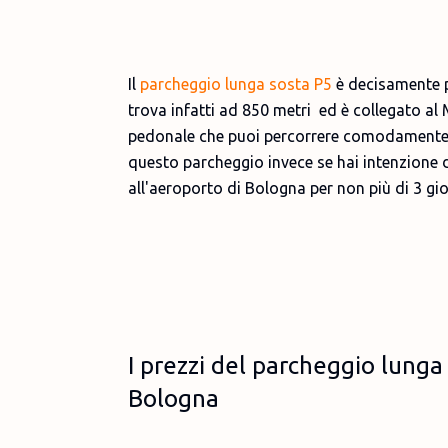
Il
parcheggio lunga sosta P5
è decisamente pi
trova infatti ad 850 metri ed è collegato al
pedonale che puoi percorrere comodamente i
questo parcheggio invece se hai intenzione d
all'aeroporto di Bologna per non più di 3 gio
I prezzi del parcheggio lunga
Bologna