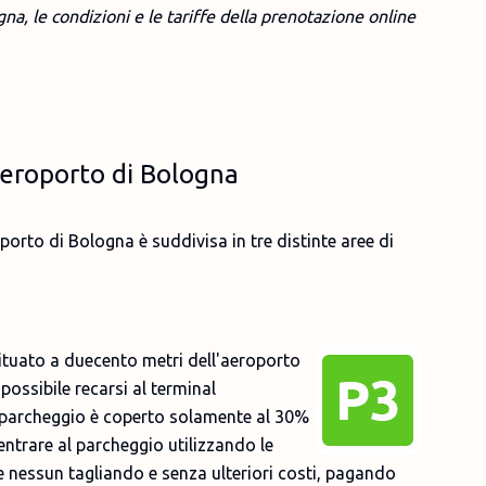
, le condizioni e le tariffe della prenotazione online
aeroporto di Bologna
porto di Bologna è suddivisa in tre distinte aree di
ituato a duecento metri dell'aeroporto
ossibile recarsi al terminal
 Il parcheggio è coperto solamente al 30%
i entrare al parcheggio utilizzando le
e nessun tagliando e senza ulteriori costi, pagando