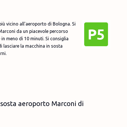
ù vicino all'aeroporto di Bologna. Si
 Marconi da un piacevole percorso
n meno di 10 minuti. Si consiglia
i lasciare la macchina in sosta
rni.
 sosta aeroporto Marconi di