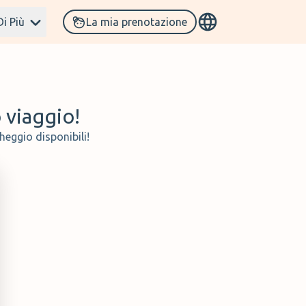
Di Più
La mia prenotazione
o viaggio!
heggio disponibili!