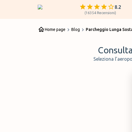
8.2
(
16354
Recensioni
)
Home page
Blog
Parcheggio Lunga Sost
Consulta 
Seleziona l’aeropo