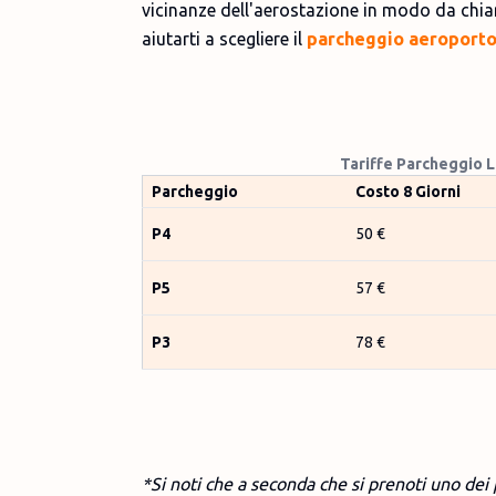
vicinanze dell'aerostazione in modo da chiar
aiutarti a scegliere il
parcheggio aeroporto
Tariffe Parcheggio 
Parcheggio
Costo 8 Giorni
P4
50 €
P5
57 €
P3
78 €
*Si noti che a seconda che si prenoti uno de