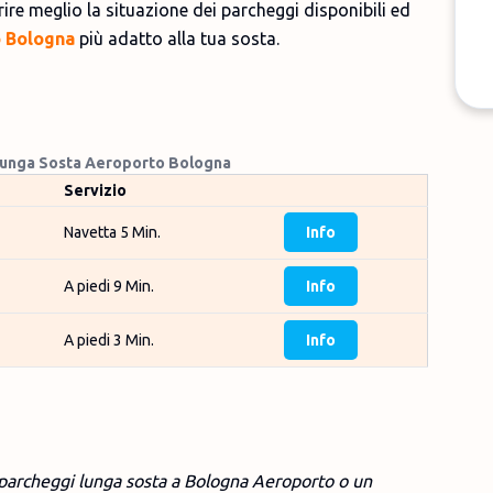
ire meglio la situazione dei parcheggi disponibili ed
 Bologna
più adatto alla tua sosta.
Lunga Sosta Aeroporto Bologna
Servizio
Navetta 5 Min.
Info
A piedi 9 Min.
Info
A piedi 3 Min.
Info
i parcheggi lunga sosta a Bologna Aeroporto o un