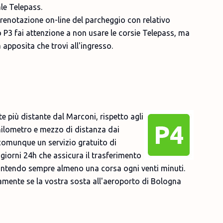
le Telepass.
prenotazione on-line del parcheggio con relativo
 P3 fai attenzione a non usare le corsie Telepass, ma
apposita che trovi all'ingresso.
e più distante dal Marconi, rispetto agli
 chilometro e mezzo di distanza dai
 comunque un servizio gratuito di
giorni 24h che assicura il trasferimento
rantendo sempre almeno una corsa ogni venti minuti.
vamente se la vostra sosta all'aeroporto di Bologna