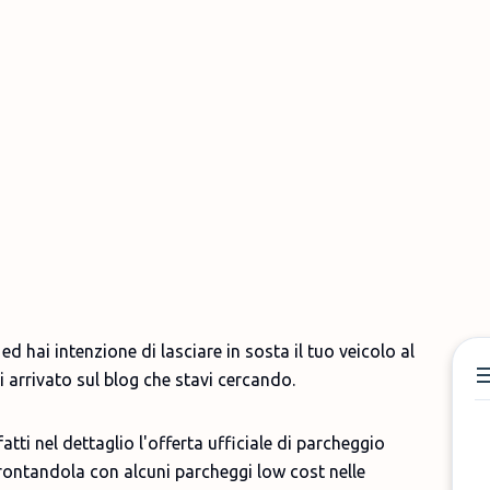
d hai intenzione di lasciare in sosta il tuo veicolo al
 arrivato sul blog che stavi cercando.
tti nel dettaglio l'offerta ufficiale di parcheggio
rontandola con alcuni parcheggi low cost nelle