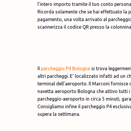
l'intero importo tramite il tuo conto persona
Ricorda solamente che se hai effettuato la 
pagamento, una volta arrivato al parcheggio
scannerizza il codice QR presso la colonnina 
Il
parcheggio P4 Bologna
si trova leggerment
altri parcheggi. E' localizzato infatti ad un
terminal dell'aeroporto. Il Marconi fornisce
navetta aeroporto Bologna che attivo tutti i 
parcheggio-aeroporto in circa 5 minuti, ga
Consigliamo infine il parcheggio P4 esclusi
supera la settimana.