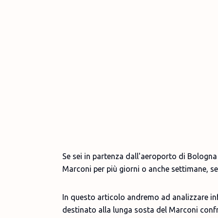
Se sei in partenza dall'aeroporto di Bologna e
Marconi per più giorni o anche settimane, sei
In questo articolo andremo ad analizzare infa
destinato alla lunga sosta del Marconi conf