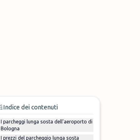
Indice dei contenuti
I parcheggi lunga sosta dell'aeroporto di
Bologna
I prezzi del parcheggio lunga sosta