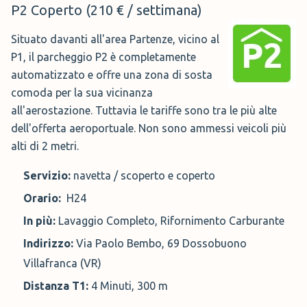
P2 Coperto (210 € / settimana)
Situato davanti all'area Partenze, vicino al
P1, il parcheggio P2 è completamente
automatizzato e offre una zona di sosta
comoda per la sua vicinanza
all'aerostazione. Tuttavia le tariffe sono tra le più alte
dell'offerta aeroportuale. Non sono ammessi veicoli più
alti di 2 metri.
Servizio:
navetta / scoperto e coperto
Orario:
H24
In più:
Lavaggio Completo, Rifornimento Carburante
Indirizzo:
Via Paolo Bembo, 69 Dossobuono
Villafranca (VR)
Distanza T1:
4 Minuti, 300 m