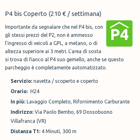
P4 bis Coperto (210 € / settimana)
Importante da segnalare che nel P4 bis, con
gli stessi prezzi del P2, non è ammesso
l'ingresso di veicoli a GPL, a metano, o di
altezza superiore ai 3 metri. L'area di sosta
si trova di fianco al P4 suo gemello, anche se questo
parcheggio è completamente automatizzato.
Servizio:
navetta / scoperto e coperto
Orario:
H24
In più:
Lavaggio Completo, Rifornimento Carburante
Indirizzo:
Via Paolo Bembo, 69 Dossobuono
Villafranca (VR)
Distanza T1:
4 Minuti, 300 m