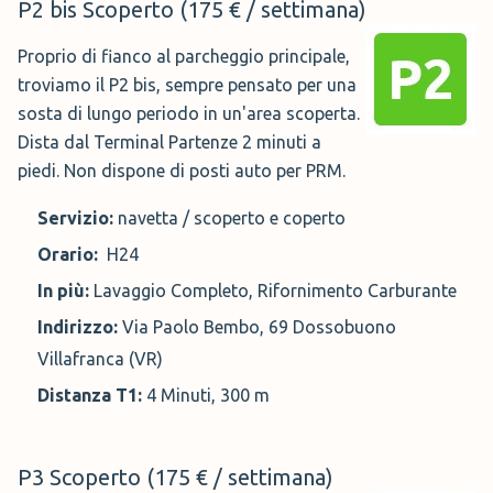
P2 bis Scoperto (175 € / settimana)
Proprio di fianco al parcheggio principale,
troviamo il P2 bis, sempre pensato per una
sosta di lungo periodo in un'area scoperta.
Dista dal Terminal Partenze 2 minuti a
piedi. Non dispone di posti auto per PRM.
Servizio:
navetta / scoperto e coperto
Orario:
H24
In più:
Lavaggio Completo, Rifornimento Carburante
Indirizzo:
Via Paolo Bembo, 69 Dossobuono
Villafranca (VR)
Distanza T1:
4 Minuti, 300 m
P3 Scoperto (175 € / settimana)