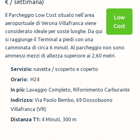
€ / settimana)
Il Parcheggio Low Cost situato nell'area
aeroportuale di Verona Villafranca viene
considerato ideale per soste lunghe. Da qui
si raggiunge il Terminal a piedi con una
camminata di circa 6 minuti. Al parcheggio non sono
ammessi mezzi di altezza superiore ai 2,60 metri.
Servizio:
navetta / scoperto e coperto
Orario:
H24
In più:
Lavaggio Completo, Rifornimento Carburante
Indirizzo:
Via Paolo Bembo, 69 Dossobuono
Villafranca (VR)
Distanza T1:
4 Minuti, 300 m