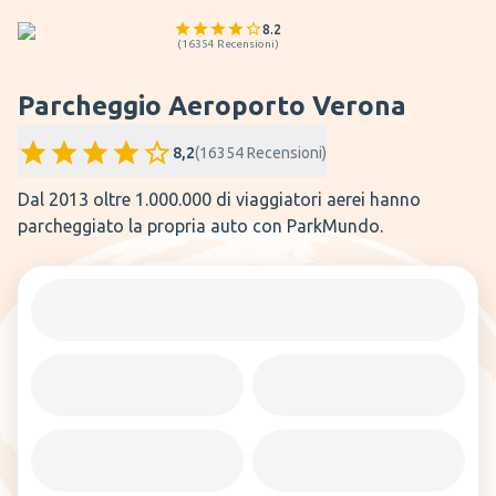
8.2
(
16354
Recensioni
)
Parcheggio Aeroporto Verona
8,2
(
16354
Recensioni
)
Dal 2013 oltre 1.000.000 di viaggiatori aerei hanno
parcheggiato la propria auto con ParkMundo.