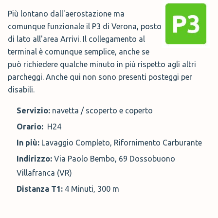
Più lontano dall'aerostazione ma
comunque funzionale il P3 di Verona, posto
di lato all'area Arrivi. Il collegamento al
terminal è comunque semplice, anche se
può richiedere qualche minuto in più rispetto agli altri
parcheggi. Anche qui non sono presenti posteggi per
disabili.
Servizio:
navetta / scoperto e coperto
Orario:
H24
In più:
Lavaggio Completo, Rifornimento Carburante
Indirizzo:
Via Paolo Bembo, 69 Dossobuono
Villafranca (VR)
Distanza T1:
4 Minuti, 300 m