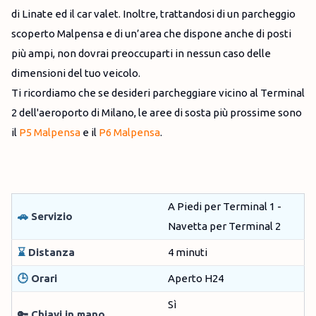
di Linate ed il car valet. Inoltre, trattandosi di un parcheggio
scoperto Malpensa e di un’area che dispone anche di posti
più ampi, non dovrai preoccuparti in nessun caso delle
dimensioni del tuo veicolo.
Ti ricordiamo che se desideri parcheggiare vicino al Terminal
2 dell'aeroporto di Milano, le aree di sosta più prossime sono
il
P5 Malpensa
e il
P6 Malpensa
.
A Piedi per Terminal 1 -
🚗
Servizio
Navetta per Terminal 2
⌛
Distanza
4 minuti
🕒
Orari
Aperto H24
Sì
🔑 Chiavi in mano