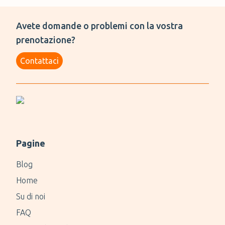
Avete domande o problemi con la vostra
prenotazione?
Contattaci
Pagine
Blog
Home
Su di noi
FAQ