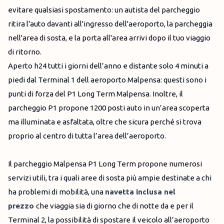
evitare qualsiasi spostamento: un autista del parcheggio
ritira l'auto davanti all'ingresso dell'aeroporto, la parcheggia
nell'area di sosta, e la porta all'area arrivi dopo il tuo viaggio
di ritorno.
Aperto h24 tutti i giorni dell’anno e distante solo 4 minuti a
piedi dal Terminal 1 dell aeroporto Malpensa: questi sono i
punti di forza del P1 Long Term Malpensa. Inoltre, il
parcheggio P1 propone 1200 posti auto in un’area scoperta
ma illuminata e asfaltata, oltre che sicura perché si trova
proprio al centro di tutta l’area dell’aeroporto.
Il parcheggio Malpensa P1 Long Term propone numerosi
servizi utili, tra i quali aree di sosta più ampie destinate a chi
ha problemi di mobilità, una
navetta inclusa nel
prezzo
che viaggia sia di giorno che di notte da e per il
Terminal 2, la possibilità di spostare il veicolo all’aeroporto