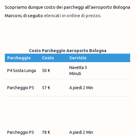
Scopriamo dunque costo dei parcheggi all'aeroporto Bologna
Marconi, di seguito
elencati in ordine di prezzo
.
Costo Parcheggio Aeroporto Bologna
Parcheggio
Costo
Servizio
Navetta 3
P4 Sosta Lunga
50 €
Minuti
Parcheggio P5
57 €
A piedi 2 Min
Parcheggio P3
78 €
A piedi 2 Min