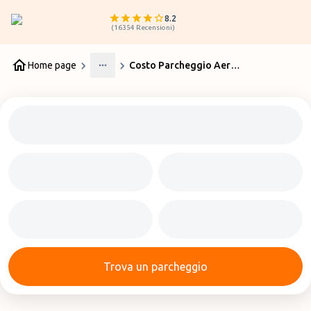
8.2
(
16354
Recensioni
)
Home page
Costo Parcheggio Aeroporto Bologna
More
Trova un parcheggio