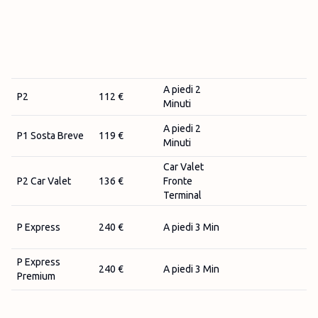
A piedi 2
P2
112 €
Minuti
A piedi 2
P1 Sosta Breve
119 €
Minuti
Car Valet
P2 Car Valet
136 €
Fronte
Terminal
P Express
240 €
A piedi 3 Min
P Express
240 €
A piedi 3 Min
Premium