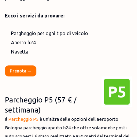
Ecco i servizi da provare:
Pargheggio per ogni tipo di veicolo
Aperto h24
Navetta
Prenota →
Parcheggio P5 (57 € /
settimana)
Il
Parcheggio P5
è un'altra delle opzioni dell aeroporto
Bologna parcheggio aperto h24 che offre solamente posti
auto scoperti. È stato realizzato a 850 metri dal terminal del