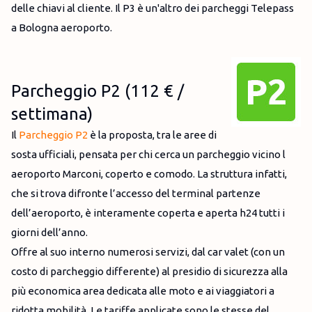
delle chiavi al cliente. Il P3 è un'altro dei parcheggi Telepass
a Bologna aeroporto.
Parcheggio P2 (112 € /
settimana)
Il
Parcheggio P2
è la proposta, tra le aree di
sosta ufficiali, pensata per chi cerca un parcheggio vicino l
aeroporto Marconi, coperto e comodo. La struttura infatti,
che si trova difronte l’accesso del terminal partenze
dell’aeroporto, è interamente coperta e aperta h24 tutti i
giorni dell’anno.
Offre al suo interno numerosi servizi, dal car valet (con un
costo di parcheggio differente) al presidio di sicurezza alla
più economica area dedicata alle moto e ai viaggiatori a
ridotta mobilità. Le tariffe applicate sono le stesse del