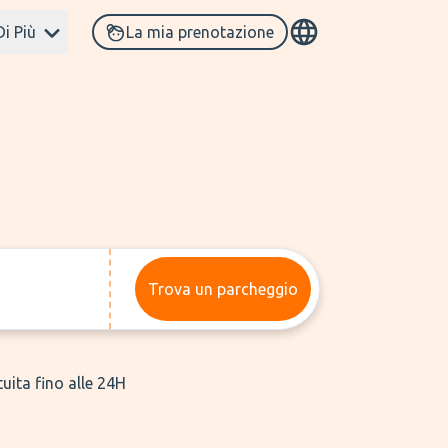
Di Più
La mia prenotazione
Trova un parcheggio
uita fino alle 24H