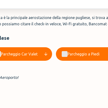
 è la principale aerostazione della regione pugliese, si trova a
to possiamo citare il check-in veloce, Wi-Fi gratuito, Bancomat e
alese
Parcheggio Car Valet
Parcheggio a Piedi
’Aeroporto!