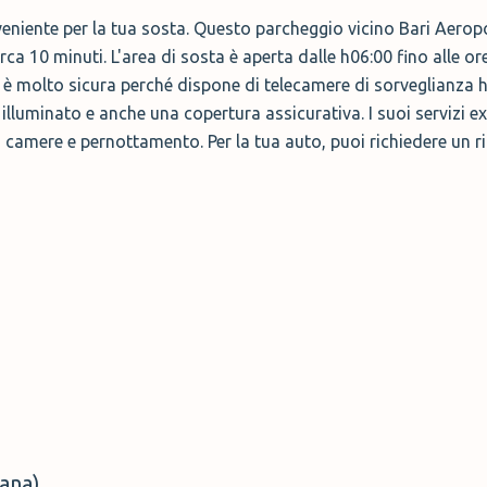
eniente per la tua sosta. Questo parcheggio vicino Bari Aeropo
rca 10 minuti. L'area di sosta è aperta dalle h06:00 fino alle ore
re è molto sicura perché dispone di telecamere di sorveglianza 
o illuminato e anche una copertura assicurativa. I suoi servizi
camere e pernottamento. Per la tua auto, puoi richiedere un r
mana)