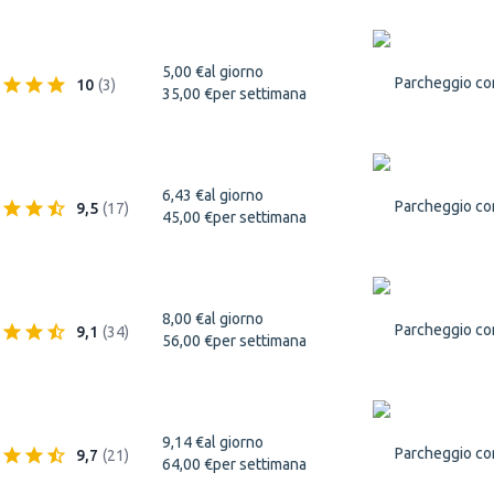
5,00 €
al giorno
Parcheggio co
10
(
3
)
35,00 €
per settimana
6,43 €
al giorno
Parcheggio co
9,5
(
17
)
45,00 €
per settimana
8,00 €
al giorno
Parcheggio co
9,1
(
34
)
56,00 €
per settimana
9,14 €
al giorno
Parcheggio co
9,7
(
21
)
64,00 €
per settimana