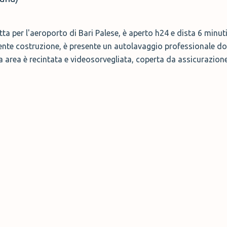
ta per l'aeroporto di Bari Palese, è aperto h24 e dista 6 minut
cente costruzione, è presente un autolavaggio professionale dov
ra area è recintata e videosorvegliata, coperta da assicurazione