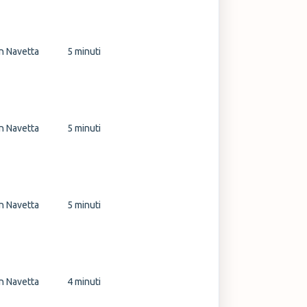
n Navetta
5 minuti
n Navetta
5 minuti
n Navetta
5 minuti
n Navetta
4 minuti