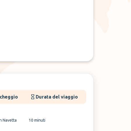
rcheggio
Durata del viaggio
n Navetta
10 minuti