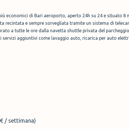
più economici di Bari aeroporto, aperto 24h su 24 e situato 8 m
ta recintata e sempre sorvegliata tramite un sistema di teleca
rato a tutte le ore dalla navetta shuttle privata del parcheggi
i servizi aggiuntivi come lavaggio auto, ricarica per auto elettr
€ / settimana)