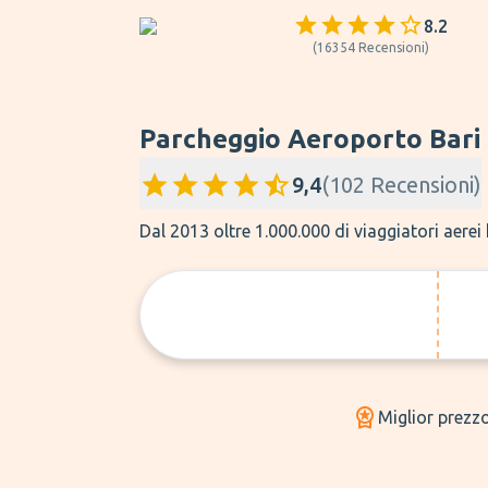
8.2
(
16354
Recensioni
)
Parcheggio Aeroporto Bari
9,4
(
102
Recensioni
)
Dal 2013 oltre 1.000.000 di viaggiatori aer
Miglior prezz