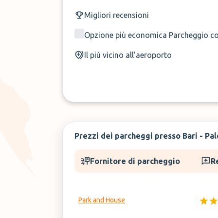
Migliori recensioni
Opzione più economica Parcheggio c
Il più vicino all'aeroporto
Prezzi dei parcheggi presso Bari - Pa
Fornitore di parcheggio
R
Park and House