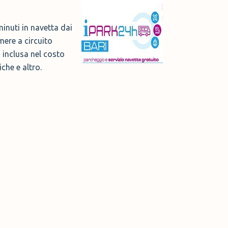
inuti in navetta dai
mere a circuito
o inclusa nel costo
iche e altro.