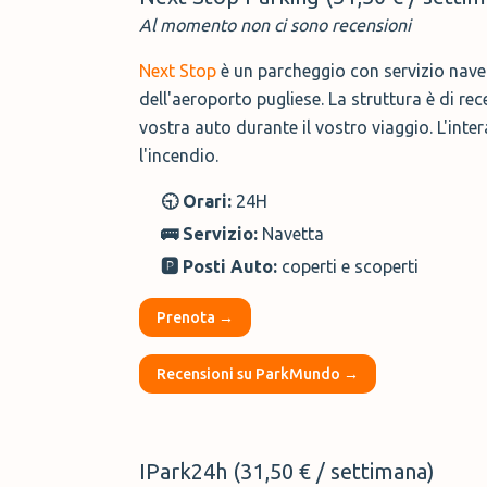
Al momento non ci sono recensioni
Next Stop
è un parcheggio con servizio navet
dell'aeroporto pugliese. La struttura è di re
vostra auto durante il vostro viaggio. L'inte
l'incendio.
🕤 Orari:
24H
🚌 Servizio:
Navetta
🅿️ Posti Auto:
coperti e scoperti
Prenota →
Recensioni su ParkMundo →
IPark24h (31,50 € / settimana)