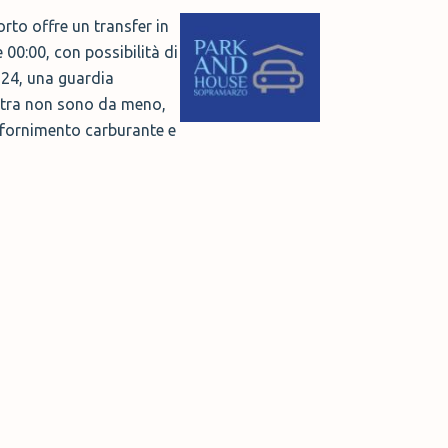
rto offre un transfer in
 00:00, con possibilità di
h24, una guardia
 extra non sono da meno,
ifornimento carburante e