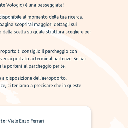
e Vologio) è una passeggiata!
disponibile al momento della tua ricerca.
 pagina scoprirai maggiori dettagli sui
 della scelta su quale struttura scegliere per
eroporto ti consiglio il parcheggio con
verrai portato ai terminal partenze. Se hai
e la porterà al parcheggio per te.
se a disposizione dell'aeropoorto,
nze, ci teniamo a precisare che in queste
rto:
Viale Enzo Ferrari