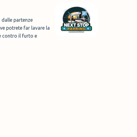
i dalle partenze
e potrete far lavare la
 contro il furto e