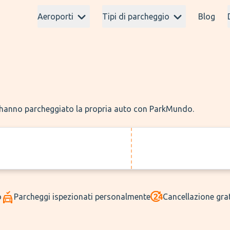
Aeroporti
Tipi di parcheggio
Blog
ei hanno parcheggiato la propria auto con ParkMundo.
o
Parcheggi ispezionati personalmente
Cancellazione grat