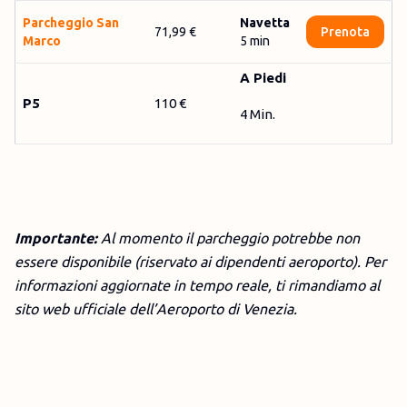
Par­cheg­gio San
Navetta
71,99 €
Prenota
Mar­co
5
min
A Piedi
P5
110 €
4 Min.
Importante:
Al momento il parcheggio potrebbe non
essere disponibile (riservato ai dipendenti aeroporto). Per
informazioni aggiornate in tempo reale, ti rimandiamo al
sito web ufficiale dell’Aeroporto di Venezia.