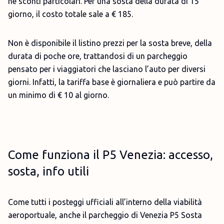
né sconti particolari. Per una sosta della durata di 15
giorno, il costo totale sale a € 185.
Non è disponibile il listino prezzi per la sosta breve, della
durata di poche ore, trattandosi di un parcheggio
pensato per i viaggiatori che lasciano l’auto per diversi
giorni. Infatti, la tariffa base è giornaliera e può partire da
un minimo di € 10 al giorno.
Come funziona il P5 Venezia: accesso,
sosta, info utili
Come tutti i posteggi ufficiali all’interno della viabilità
aeroportuale, anche il parcheggio di Venezia P5 Sosta