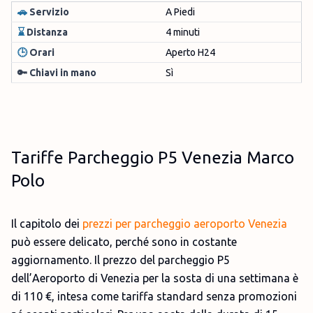
🚗
Servizio
A Piedi
⌛
Distanza
4 minuti
🕒
Orari
Aperto H24
🔑 Chiavi in mano
Sì
Tariffe Parcheggio P5 Venezia Marco
Polo
Il capitolo dei
prezzi per parcheggio aeroporto Venezia
può essere delicato, perché sono in costante
aggiornamento. Il prezzo del parcheggio P5
dell’Aeroporto di Venezia per la sosta di una settimana è
di 110 €, intesa come tariffa standard senza promozioni