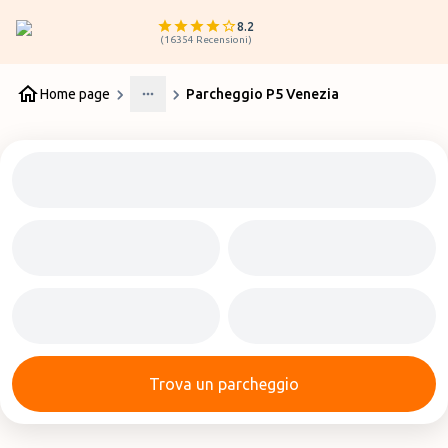
8.2
(
16354
Recensioni
)
Home page
Parcheggio P5 Venezia
More
Trova un parcheggio