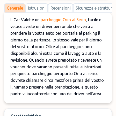
Generale
Istruzioni
Recensioni
Sicurezza e strutture
Il Car Valet è un
parcheggio Orio al Serio
, facile e
veloce avrete un driver personale che verrà a
prendere la vostra auto per portarla al parking il
giorno della partenza, lo stesso vale per il giorno
del vostro ritorno. Oltre al parcheggio sono
disponibili alcuni extra come il lavaggio auto e la
revisione. Quando avrete prenotato riceverete un
voucher dove saranno presenti tutte le istruzioni
per questo parcheggio aeroporto Orio al serio,
dovrete chiamare circa mezz'ora prima del vostro
il numero presene nella prenotazione, a questo
punto vi incontrerete con uno dei driver nell'area
partenze, ed il gioco è fatto, potrete quindi
godervi la partenza!