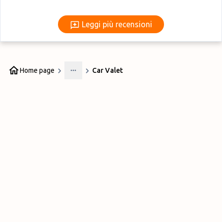
Leggi più recensioni
Leggi più recensioni
Home page
Car Valet
More