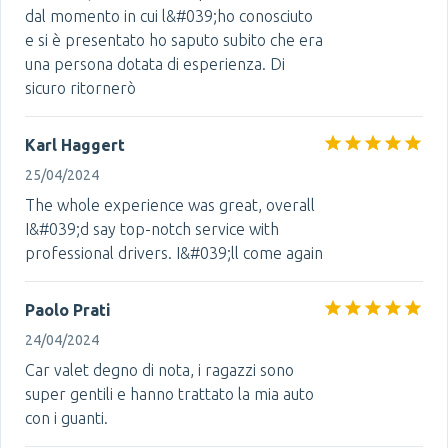
dal momento in cui l&#039;ho conosciuto
e si è presentato ho saputo subito che era
una persona dotata di esperienza. Di
sicuro ritornerò
Karl Haggert
25/04/2024
The whole experience was great, overall
I&#039;d say top-notch service with
professional drivers. I&#039;ll come again
Paolo Prati
24/04/2024
Car valet degno di nota, i ragazzi sono
super gentili e hanno trattato la mia auto
con i guanti.