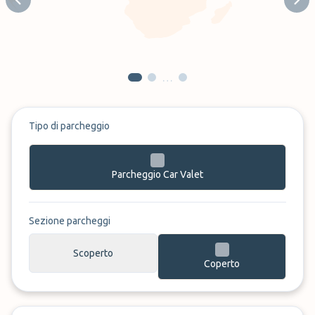
Previous slide
Next
…
Tipo di parcheggio
Parcheggio Car Valet
Sezione parcheggi
Scoperto
Coperto