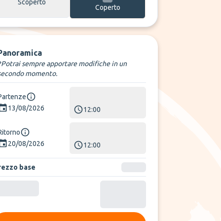
Scoperto
Coperto
Panoramica
*Potrai sempre apportare modifiche in un
secondo momento.
Partenze
13/08/2026
12:00
Ritorno
20/08/2026
12:00
rezzo base