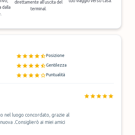
rivo,
tuo viaggio verso casa.
direttamente all’uscita del
a dalla
terminal.
.
Posizione
Gentilezza
Puntualità
o nel luogo concordato, grazie al
uova .Consiglierò ai miei amici