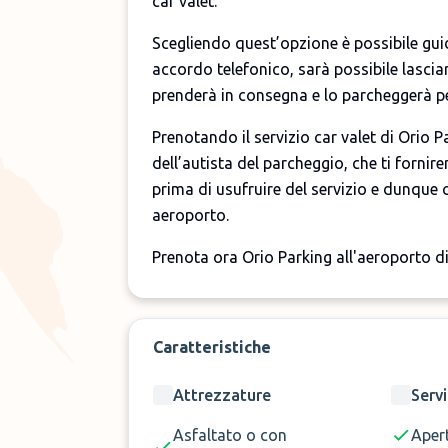
car valet.
Scegliendo quest’opzione è possibile gui
accordo telefonico, sarà possibile lasciar
prenderà in consegna e lo parcheggerà pe
Prenotando il servizio car valet di Orio 
dell’autista del parcheggio, che ti fornir
prima di usufruire del servizio e dunque c
aeroporto.
Prenota ora Orio Parking all'aeroporto d
Caratteristiche
Attrezzature
Servi
Asfaltato o con
Aper