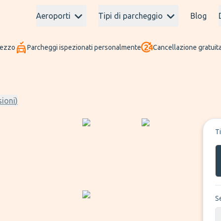
Aeroporti
Tipi di parcheggio
Blog
rezzo
Parcheggi ispezionati personalmente
Cancellazione gratuita
ioni
)
T
S