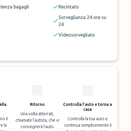
stenza bagagli
Recintato
Sorveglianza 24 ore su
24
Videosorvegliato
ella
Ritorno
Controlla l’auto e torna a
casa
Una volta atterrati,
no il
Controlla la tua auto e
chiamate l’autista, che vi
e la
continua semplicemente il
consegnerà l’auto