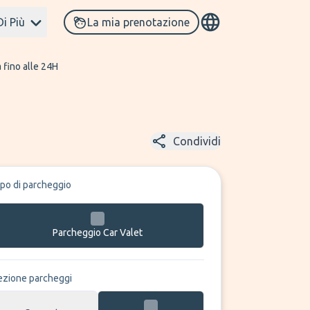
Di Più
La mia prenotazione
 fino alle 24H
Condividi
ipo di parcheggio
Parcheggio Car Valet
ezione parcheggi