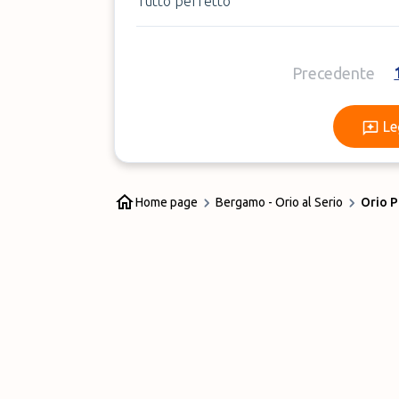
Tutto perfetto
Precedente
Le
Home page
Bergamo - Orio al Serio
Orio P