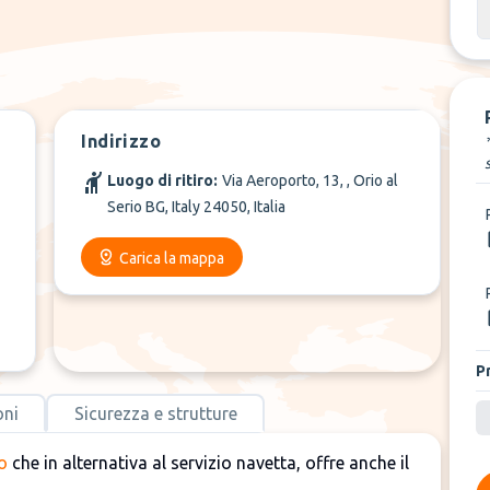
Indirizzo
Luogo di ritiro:
Via Aeroporto, 13, , Orio al
Serio BG, Italy 24050, Italia
Carica la mappa
P
oni
Sicurezza e strutture
o
che in alternativa al servizio navetta, offre anche il