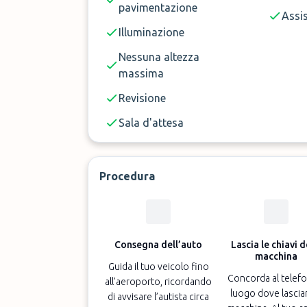
pavimentazione
Assi
Illuminazione
Nessuna altezza
massima
Revisione
Sala d'attesa
Procedura
Consegna dell’auto
Lascia le chiavi d
macchina
Guida il tuo veicolo fino
Concorda al telefo
all'aeroporto, ricordando
luogo dove lasciar
di avvisare l’autista circa