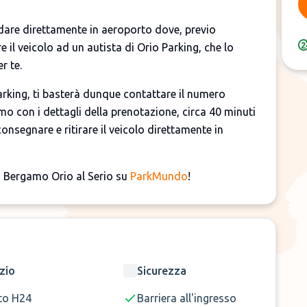
dare direttamente in aeroporto dove, previo
e il veicolo ad un autista di Orio Parking, che lo
r te.
Parking, ti basterà dunque contattare il numero
emo con i dettagli della prenotazione, circa 40 minuti
onsegnare e ritirare il veicolo direttamente in
i Bergamo Orio al Serio su
ParkMundo
!
zio
Sicurezza
to H24
Barriera all'ingresso