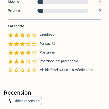
Medio
2
Povero
2
Categorie
Gentilezza
Puntualità
Posizione
Posizione del parcheggio
Visibilità del punto di trasferimento
Recensioni
Ultime recensioni