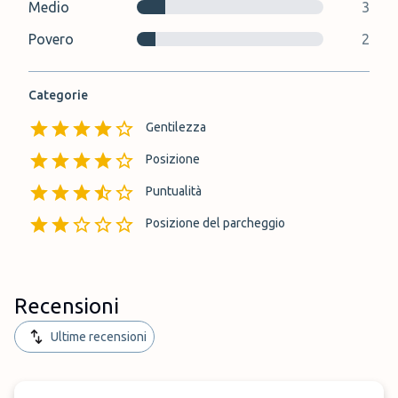
Medio
3
Povero
2
Categorie
Gentilezza
Posizione
Puntualità
Posizione del parcheggio
Recensioni
Ultime recensioni