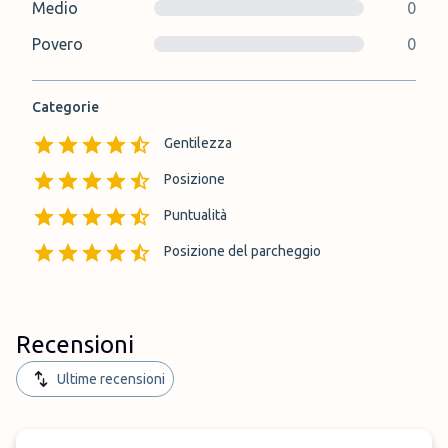
Medio
0
Povero
0
Categorie
Gentilezza
Posizione
Puntualità
Posizione del parcheggio
Recensioni
Ultime recensioni