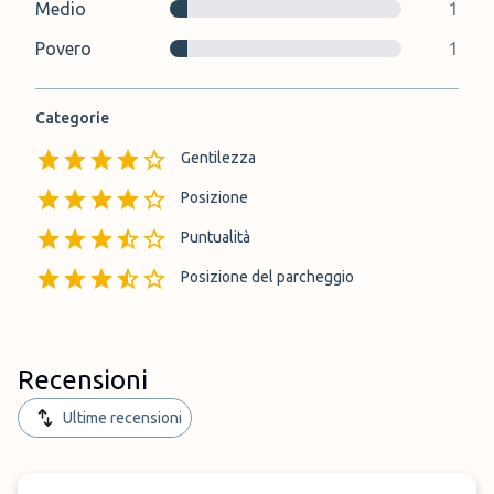
Medio
1
Povero
1
Categorie
Gentilezza
Posizione
Puntualità
Posizione del parcheggio
Recensioni
Ultime recensioni