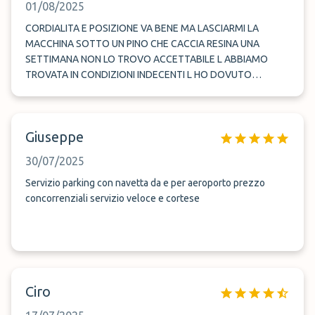
01/08/2025
abbastanza bene.
CORDIALITA E POSIZIONE VA BENE MA LASCIARMI LA
MACCHINA SOTTO UN PINO CHE CACCIA RESINA UNA
SETTIMANA NON LO TROVO ACCETTABILE L ABBIAMO
TROVATA IN CONDIZIONI INDECENTI L HO DOVUTO
SPENDERE SOLDI AL LAVAGGIO E DAL CARROZZIERE QUINDI
NEGATIVA
Giuseppe
30/07/2025
Servizio parking con navetta da e per aeroporto prezzo
concorrenziali servizio veloce e cortese
Ciro