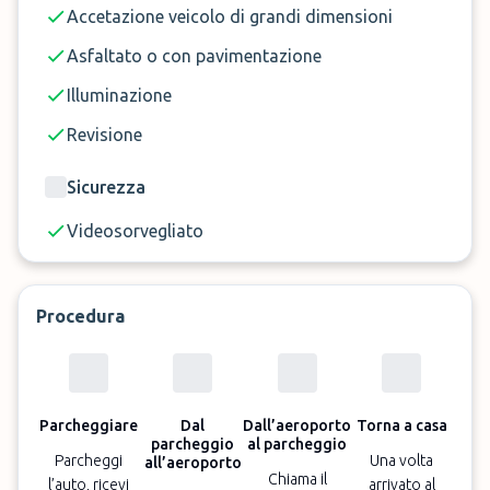
Accetazione veicolo di grandi dimensioni
Asfaltato o con pavimentazione
Illuminazione
Revisione
Sicurezza
Videosorvegliato
Procedura
Parcheggiare
Dal
Dall’aeroporto
Torna a casa
parcheggio
al parcheggio
Parcheggi
Una volta
all’aeroporto
Chiama il
l’auto, ricevi
arrivato al