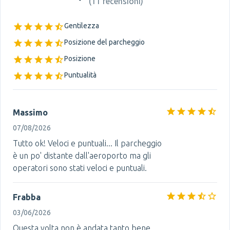
(
11 recensioni
)
Gentilezza
Posizione del parcheggio
Posizione
Puntualità
Massimo
07/08/2026
Tutto ok! Veloci e puntuali... Il parcheggio
è un po' distante dall'aeroporto ma gli
operatori sono stati veloci e puntuali.
Frabba
03/06/2026
Questa volta non è andata tanto bene