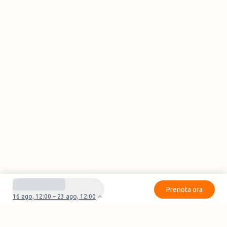
Prenota ora
16 ago, 12:00 – 23 ago, 12:00