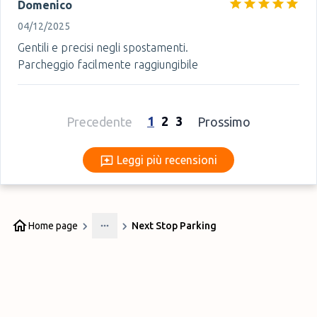
Domenico
04/12/2025
Gentili e precisi negli spostamenti.
Parcheggio facilmente raggiungibile
1
2
3
Precedente
Prossimo
Leggi più recensioni
Leggi più recensioni
Home page
Next Stop Parking
More