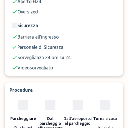
Aperto H24
Oversized
Sicurezza
Barriera all'ingresso
Personale di Sicurezza
Sorveglianza 24 ore su 24
Videosorvegliato
Procedura
Parcheggiare
Dal
Dall’aeroporto
Torna a casa
parcheggio
al parcheggio
Parcheggi
Una volta