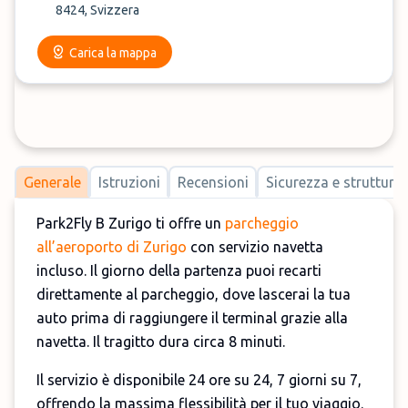
8424, Svizzera
Carica la mappa
Generale
Istruzioni
Recensioni
Sicurezza e strutture
Park2Fly B Zurigo ti offre un
parcheggio
all’aeroporto di Zurigo
con servizio navetta
incluso. Il giorno della partenza puoi recarti
direttamente al parcheggio, dove lascerai la tua
auto prima di raggiungere il terminal grazie alla
navetta. Il tragitto dura circa 8 minuti.
Il servizio è disponibile 24 ore su 24, 7 giorni su 7,
offrendo la massima flessibilità per il tuo viaggio.