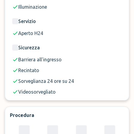
I supplementi devono essere pagati online.
Illuminazione
Servizio
Aperto H24
Sicurezza
Barriera all'ingresso
Recintato
Sorveglianza 24 ore su 24
Videosorvegliato
Procedura