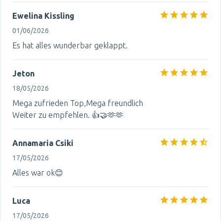
Ewelina Kissling
01/06/2026
Es hat alles wunderbar geklappt.
Jeton
18/05/2026
Mega zufrieden Top,Mega freundlich
Weiter zu empfehlen. 👍🤝🫶🫶
Annamaria Csiki
17/05/2026
Alles war ok😊
Luca
17/05/2026