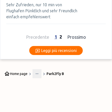
Sehr Zufrieden, nur 10 min von
Flughafen Pünktlich und sehr Freundlich
einfach empfehlenswert
1
2
Precedente
Prossimo
Leggi più recensioni
Leggi più recensioni
Home page
Park2Fly B
More