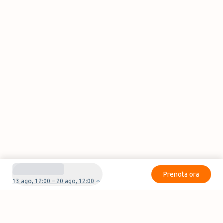
Prenota ora
13 ago, 12:00 – 20 ago, 12:00