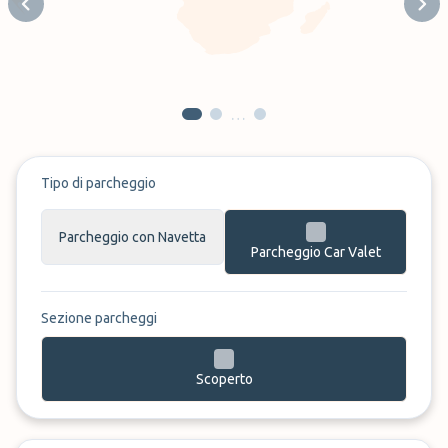
Previous slide
Next
…
Tipo di parcheggio
Parcheggio con Navetta
Parcheggio Car Valet
Sezione parcheggi
Scoperto