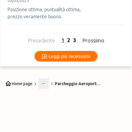
20/03/2025
Posizione ottima, puntualità ottima,
prezzo veramente buono.
1
2
3
Precedente
Prossimo
Leggi più recensioni
Leggi più recensioni
Home page
Parcheggio Aeroporto Firenze
More