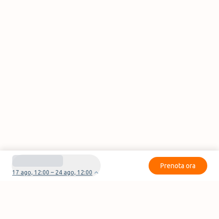
Prenota ora
17 ago, 12:00 – 24 ago, 12:00