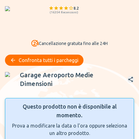
8.2
(
16354
Recensioni
)
Cancellazione gratuita fino alle 24H
Confronta tutti i parcheggi
Garage Aeroporto Medie Dimensioni
Garage Aeroporto Medie
Dimensioni
Questo prodotto non è disponibile al
momento.
Prova a modificare la data o l'ora oppure seleziona
un altro prodotto.