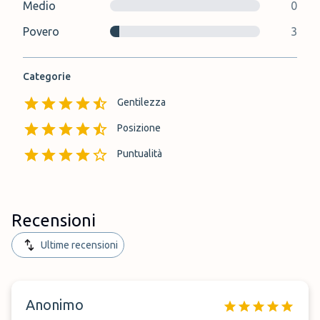
Medio
0
Povero
3
Categorie
Gentilezza
Posizione
Puntualità
Recensioni
Ultime recensioni
Anonimo