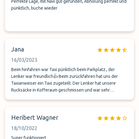
Perfekte Lage, mit Navi gut gefunden, Abholung perfekt und
pünktlich, buche wieder
Jana
16/03/2023
Beim hinfahren war Taxi pünktlich beim Parkplatz., der
Lenker war freundlich👍 Beim zurückfahren hat uns der
Taxianweiser ein Taxi zugeteilt. Der Lenker hat unsere
Rucksäcke in Kofferaum geschmissen und war sehr
ungeduldig und stressig. 👎
Heribert Wagner
18/10/2022
Super funktioniert