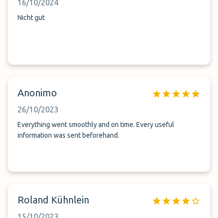
16/10/2024
Nicht gut
Anonimo
26/10/2023
Everything went smoothly and on time. Every useful
information was sent beforehand.
Roland Kühnlein
15/10/2023