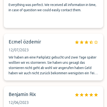
Everything was perfect. We received all information in time,
in case of question we could easily contact them.
Ecmel özdemir
12/07/2023
Wir haben am eine Parkplatz gebucht und zwei Tage später
wollten wir es stornieren. Sie haben uns gesagt das
stornieren nicht geht ab wohl wir angerufen haben Geld
haben wir auch nicht zurück bekommen wenigsten ein Teil
könnten die behalten und das rest bezahlen Nie wieder es
gibt andere was seine Arbeit besser machen
Benjamin Rix
12/06/2023