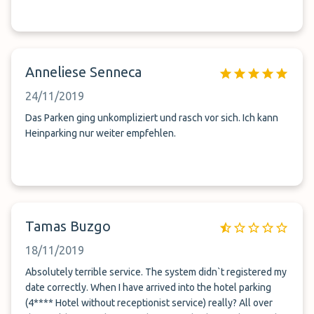
Anneliese Senneca
24/11/2019
Das Parken ging unkompliziert und rasch vor sich. Ich kann
Heinparking nur weiter empfehlen.
Tamas Buzgo
18/11/2019
Absolutely terrible service. The system didn`t registered my
date correctly. When I have arrived into the hotel parking
(4**** Hotel without receptionist service) really? All over