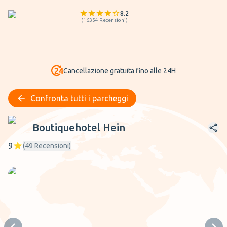
8.2
(
16354
Recensioni
)
Cancellazione gratuita fino alle 24H
Confronta tutti i parcheggi
Boutiquehotel Hein
Boutiquehotel Hein
9
(
49
Recensioni
)