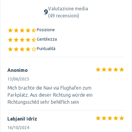
Valutazione media
9
(
49 recensioni
)
Posizione
Gentilezza
Puntualità
Anonimo
13/06/2025
Mich brachte die Navi via Flughafen zum
Parkplatz. Aus dieser Richtung würde ein
Richtungsschild sehr behilflich sein
LabjaniI idriz
16/10/2024