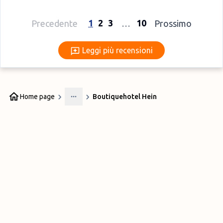
1
2
3
10
Precedente
…
Prossimo
Leggi più recensioni
Leggi più recensioni
Home page
Boutiquehotel Hein
More