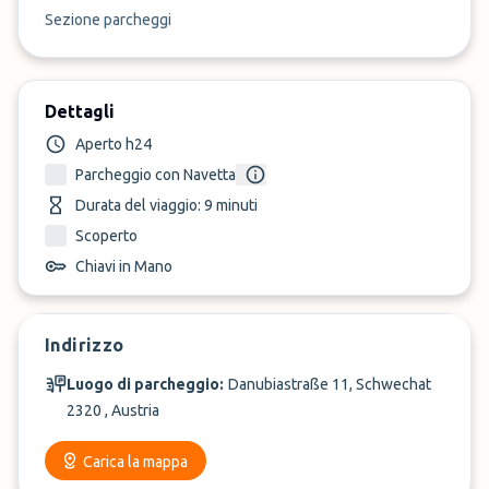
Sezione parcheggi
Dettagli
Aperto h24
Parcheggio con Navetta
Durata del viaggio: 9 minuti
Scoperto
Chiavi in Mano
Indirizzo
Luogo di parcheggio:
Danubiastraße 11, Schwechat
2320 , Austria
Carica la mappa