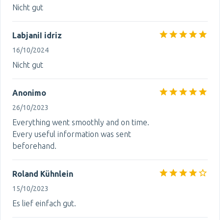
Nicht gut
LabjaniI idriz
16/10/2024
Nicht gut
Anonimo
26/10/2023
Everything went smoothly and on time.
Every useful information was sent
beforehand.
Roland Kühnlein
15/10/2023
Es lief einfach gut.