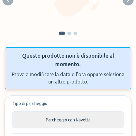
Previous slide
Next
Questo prodotto non è disponibile al
momento.
Prova a modificare la data o l'ora oppure seleziona
un altro prodotto.
Tipo di parcheggio
Parcheggio con Navetta