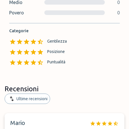
Medio
0
Povero
0
Categorie
Gentilezza
Posizione
Puntualità
Recensioni
Ultime recensioni
Mario