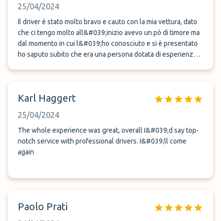
25/04/2024
Il driver è stato molto bravo e cauto con la mia vettura, dato
che ci tengo molto all&#039;inizio avevo un pò di timore ma
dal momento in cui l&#039;ho conosciuto e si è presentato
ho saputo subito che era una persona dotata di esperienza.
Di sicuro ritornerò
Karl Haggert
25/04/2024
The whole experience was great, overall I&#039;d say top-
notch service with professional drivers. I&#039;ll come
again
Paolo Prati