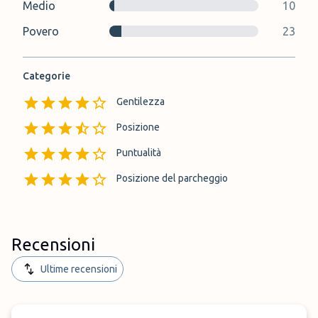
Medio
10
Povero
23
Categorie
Gentilezza
Posizione
Puntualità
Posizione del parcheggio
Recensioni
Ultime recensioni