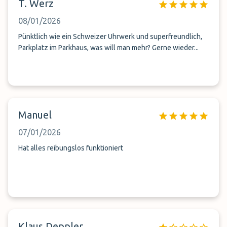
T. Werz
hat alles super geklappt!
08/01/2026
Pünktlich wie ein Schweizer Uhrwerk und superfreundlich,
Parkplatz im Parkhaus, was will man mehr? Gerne wieder...
Manuel
07/01/2026
Hat alles reibungslos funktioniert
Klaus Deppler