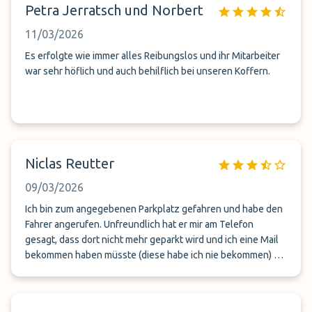
Petra Jerratsch und Norbert
11/03/2026
Es erfolgte wie immer alles Reibungslos und ihr Mitarbeiter
war sehr höflich und auch behilflich bei unseren Koffern.
Niclas Reutter
09/03/2026
Ich bin zum angegebenen Parkplatz gefahren und habe den
Fahrer angerufen. Unfreundlich hat er mir am Telefon
gesagt, dass dort nicht mehr geparkt wird und ich eine Mail
bekommen haben müsste (diese habe ich nie bekommen) mit
der neuen Adresse. Nach mehrfacher Nachfrage am Telefon
hat er mir dann die Adresse gegeben wohin ich muss circa
20 Minuten entfernt vom ursprünglichen Ort… Ansonsten