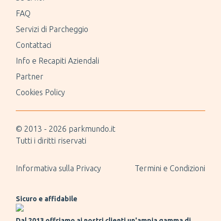
FAQ
Servizi di Parcheggio
Contattaci
Info e Recapiti Aziendali
Partner
Cookies Policy
© 2013 -
2026
parkmundo.it
Tutti i diritti riservati
Informativa sulla Privacy
Termini e Condizioni
Sicuro e affidabile
Dal 2013 offriamo ai nostri clienti un'ampia gamma di