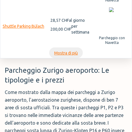
Navetta
28,57 CHF
al giorno
Shuttle Parking Bülach
per
200,00 CHF
settimana
Parcheggio con
Navetta
Mostra di più
Parcheggio Zurigo aeroporto: Le
tipologie e i prezzi
Come mostrato dalla mappa dei parcheggi a Zurigo
aeroporto, l'aerostazione zurighese, dispone di ben 7
aree di sosta ufficiali. Tra queste i parcheggi P1, P2 e P3
si trovano nelle immediate vicinanze delle aree partenze
dell'aeroporto e sono dedicate alla sosta breve. I
parcheggi sosta lunga di Zurigo-Kloten P16 e P60 invece