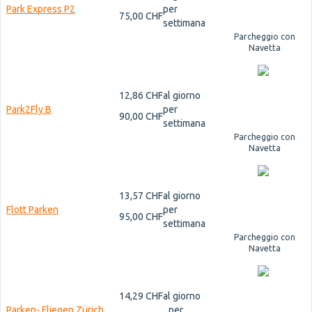
Park Express P2
per
75,00 CHF
settimana
Parcheggio con
Navetta
12,86 CHF
al giorno
Park2Fly B
per
90,00 CHF
settimana
Parcheggio con
Navetta
13,57 CHF
al giorno
Flott Parken
per
95,00 CHF
settimana
Parcheggio con
Navetta
14,29 CHF
al giorno
Parken- Fliegen Zürich
per