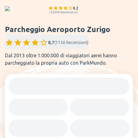
8.2
(
16354
Recensioni
)
Parcheggio Aeroporto Zurigo
8,7
(
1156
Recensioni
)
Dal 2013 oltre 1.000.000 di viaggiatori aerei hanno
parcheggiato la propria auto con ParkMundo.