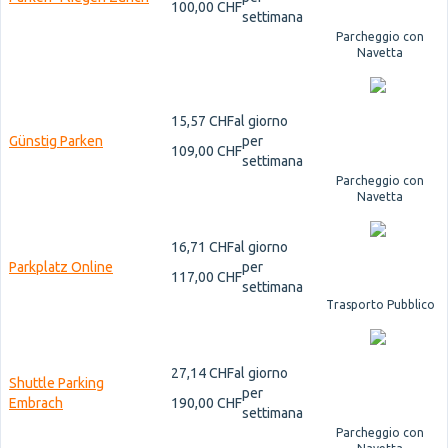
100,00 CHF
settimana
Parcheggio con
Navetta
15,57 CHF
al giorno
Günstig Parken
per
109,00 CHF
settimana
Parcheggio con
Navetta
16,71 CHF
al giorno
Parkplatz Online
per
117,00 CHF
settimana
Trasporto Pubblico
27,14 CHF
al giorno
Shuttle Parking
per
Embrach
190,00 CHF
settimana
Parcheggio con