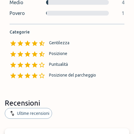
Medio
4
Povero
1
Categorie
Gentilezza
Posizione
Puntualità
Posizione del parcheggio
Recensioni
Ultime recensioni