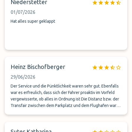
Niederstetter
01/07/2026
Hat alles super geklappt
Heinz Bischofberger
29/06/2026
Der Service und die Pünktlichkeit waren sehr gut. Ebenfalls
war es erfreulich, dass sich der Fahrer proaktiv im Vorfeld
vergewisserte, ob alles in Ordnung ist Die Distanz bzw. der
Transfair zwischen dem Parkplatz und dem Flughafen war
etwas lang. Dies war wahrscheinlich dem provisorischen
Standortes in Embrach geschuldet. ParkMundo ist eine
echte Alternative zum P*
Suter Katharina