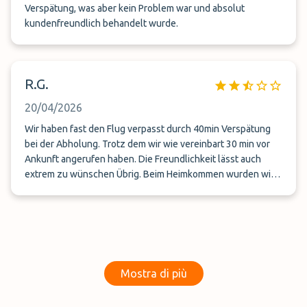
Verspätung, was aber kein Problem war und absolut
kundenfreundlich behandelt wurde.
R.G.
20/04/2026
Wir haben fast den Flug verpasst durch 40min Verspätung
bei der Abholung. Trotz dem wir wie vereinbart 30 min vor
Ankunft angerufen haben. Die Freundlichkeit lässt auch
extrem zu wünschen Übrig. Beim Heimkommen wurden wir
von seiner Frau abgeholt, Freundlichkeit und Pünktlichkeit
waren da super. Aber die Katastrophe bei der Abreise macht
das leider nicht ungeschehen.
Mostra di più