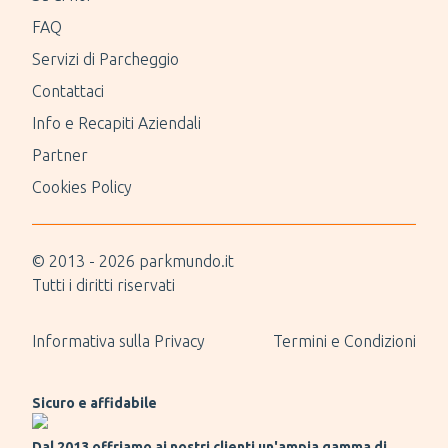
FAQ
Servizi di Parcheggio
Contattaci
Info e Recapiti Aziendali
Partner
Cookies Policy
© 2013 -
2026
parkmundo.it
Tutti i diritti riservati
Informativa sulla Privacy
Termini e Condizioni
Sicuro e affidabile
Dal 2013 offriamo ai nostri clienti un'ampia gamma di