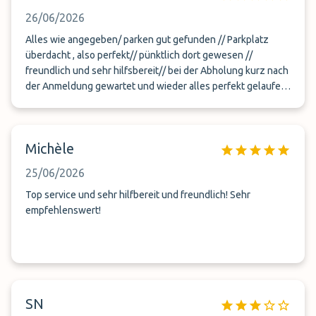
26/06/2026
Alles wie angegeben/ parken gut gefunden // Parkplatz
überdacht , also perfekt// pünktlich dort gewesen //
freundlich und sehr hilfsbereit// bei der Abholung kurz nach
der Anmeldung gewartet und wieder alles perfekt gelaufen.
—- für uns somit sehr gerne wieder und Danke
Michèle
25/06/2026
Top service und sehr hilfbereit und freundlich! Sehr
empfehlenswert!
SN