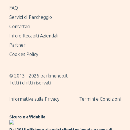
FAQ
Servizi di Parcheggio
Contattaci
Info e Recapiti Aziendali
Partner
Cookies Policy
© 2013 -
2026
parkmundo.it
Tutti i diritti riservati
Informativa sulla Privacy
Termini e Condizioni
Sicuro e affidabile
Dal 2013 offriamo ai nostri clienti un'ampia gamma di