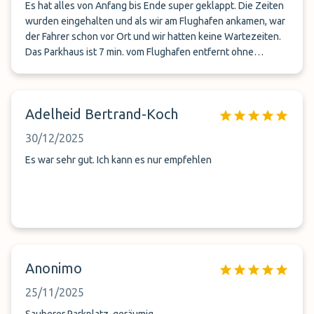
Es hat alles von Anfang bis Ende super geklappt. Die Zeiten
wurden eingehalten und als wir am Flughafen ankamen, war
der Fahrer schon vor Ort und wir hatten keine Wartezeiten.
Das Parkhaus ist 7 min. vom Flughafen entfernt ohne
Verkehr und der Standort ist perfekt von der Autobahn
erreichbar. Immer wieder gerne!
Adelheid Bertrand-Koch
30/12/2025
Es war sehr gut. Ich kann es nur empfehlen
Anonimo
25/11/2025