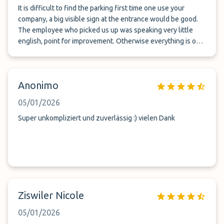
It is difficult to find the parking first time one use your
company, a big visible sign at the entrance would be good.
The employee who picked us up was speaking very little
english, point for improvement. Otherwise everything is ok
and fits to our needs, it is the third time we use your
company.
Anonimo
05/01/2026
Super unkompliziert und zuverlässig :) vielen Dank
Ziswiler Nicole
05/01/2026