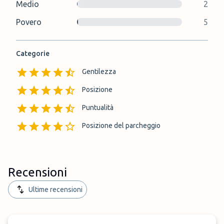
Medio
2
Povero
5
Categorie
Gentilezza
Posizione
Puntualità
Posizione del parcheggio
Recensioni
Ultime recensioni