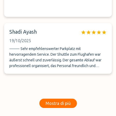
Shadi Ayash
19/10/2025
⸻ Sehr empfehlenswerter Parkplatz mit
hervorragendem Service. Der Shuttle zum Flughafen war
äußerst schnell und zuverlässig. Der gesamte Ablauf war
professionell organisiert, das Personal freundlich und
hilfsbereit. Das Preis-Leistungs-Verhältnis ist absolut fair. Ich
würde diesen Service jederzeit wieder nutzen.
Mostra di più