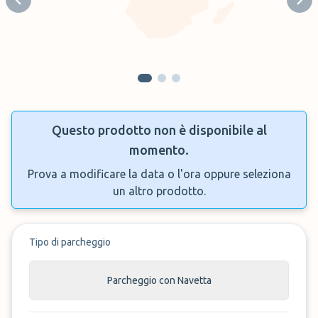
Previous slide
Next
Questo prodotto non è disponibile al
momento.
Prova a modificare la data o l'ora oppure seleziona
un altro prodotto.
Tipo di parcheggio
Parcheggio con Navetta