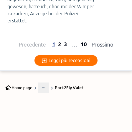
gewesen, hätte ich, ohne mit der Wimper
zu zucken, Anzeige bei der Polizei
erstattet.
1
2
3
10
Precedente
…
Prossimo
Leggi più recensioni
Leggi più recensioni
Home page
Park2Fly Valet
More