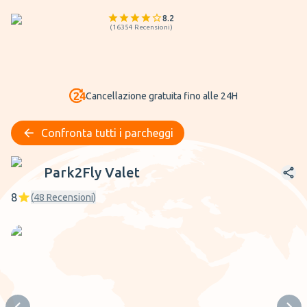
8.2
(
16354
Recensioni
)
Cancellazione gratuita fino alle 24H
Confronta tutti i parcheggi
Park2Fly Valet
Park2Fly Valet
8
(
48
Recensioni
)