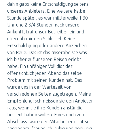
dahin gabs keine Entschuldigung seitens
unseres Anbieters! Eine weitere halbe
Stunde später, es war mittlerweile 1.30
Uhr und 2 3/4 Stunden nach unserer
Ankunft, traf unser Betreiber ein und
übergab mir den Schlüssel. Keine
Entschuldigung oder andere Anzeichen
von Reue. Das ist das miserabelste was
ich bisher auf unseren Reisen erlebt
habe. Ein unfähiger Vollidiot der
offensichtlich jeden Abend das selbe
Problem mit seinen Kunden hat. Das
wurde uns in der Wartezeit von
verschiedenen Seiten zugetragen. Meine
Empfehlung: schmeissen sie den Anbieter
raus, wenn sie ihre Kunden anständig
betreut haben wollen. Eines noch zum
Abschluss: wäre der Mitarbeiter nicht so
angenehm, freundlich, ruhig und geduldig