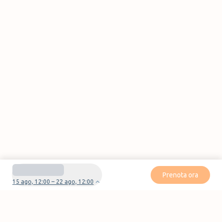
Prenota ora
15 ago, 12:00 – 22 ago, 12:00