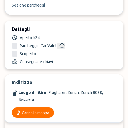
Sezione parcheggi
Dettagli
Aperto h24
Parcheggio Car Valet
Scoperto
Consegna le chiavi
Indirizzo
Luogo di ritiro:
Flughafen Zürich, Zürich 8058,
Svizzera
Carica la mappa