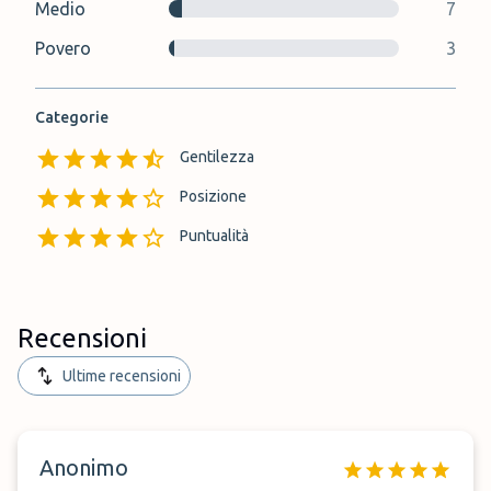
Medio
7
Povero
3
Categorie
Gentilezza
Posizione
Puntualità
Recensioni
Ultime recensioni
Anonimo