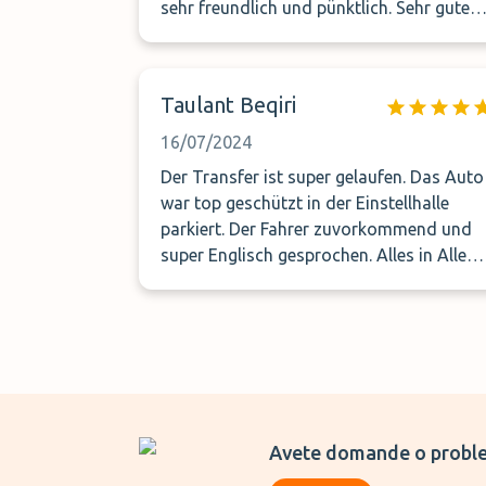
sehr freundlich und pünktlich. Sehr gutes
Preis-Leistungs Verhältnis. Wirklich weiter
zu empfehlen!
Taulant Beqiri
16/07/2024
Der Transfer ist super gelaufen. Das Auto
war top geschützt in der Einstellhalle
parkiert. Der Fahrer zuvorkommend und
super Englisch gesprochen. Alles in Allem
10/10. Liebe Grüsse
Avete domande o proble