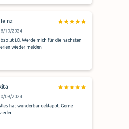
Heinz
28/10/2024
olut i.O. Werde mich für die nächsten
Ferien wieder melden
Rita
30/09/2024
Alles hat wunderbar geklappt. Gerne
wieder