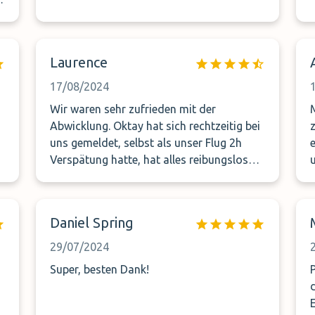
Laurence
17/08/2024
Wir waren sehr zufrieden mit der
Abwicklung. Oktay hat sich rechtzeitig bei
uns gemeldet, selbst als unser Flug 2h
Verspätung hatte, hat alles reibungslos
geklappt. Wir werden diese Variante zum
Parken, Flughafen Zürich, auf alle Fälle
weiterempfehlen
Daniel Spring
29/07/2024
Super, besten Dank!