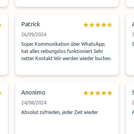
angekündigt. Ansonsten hat alles gut
geklappt.
Patrick
26/09/2024
Super Kommunikation über WhatsApp;
hat alles reibungslos funktioniert Sehr
netter Kontakt Wir werden wieder buchen.
Anonimo
24/08/2024
Absolut zufrieden, jeder Zeit wieder
A