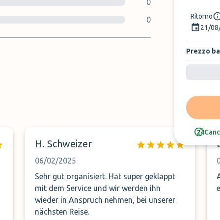
0
Ritorno
0
21/08
Prezzo b
Canc
H. Schweizer
06/02/2025
Sehr gut organisiert. Hat super geklappt
mit dem Service und wir werden ihn
wieder in Anspruch nehmen, bei unserer
nächsten Reise.