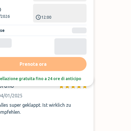
/2026
12:00
ase
Ordina per:
Ultime recensioni
Prenota ora
ellazione gratuita fino a 24 ore di anticipo
Bruno
04/01/2025
Alles super geklappt. Ist wirklich zu
empfehlen.