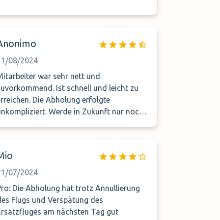
Anonimo
11/08/2024
Mitarbeiter war sehr nett und
zuvorkommend. Ist schnell und leicht zu
erreichen. Die Abholung erfolgte
unkompliziert. Werde in Zukunft nur noch
mit diesem Anbieter Shuttlen.
Mio
21/07/2024
Pro: Die Abholung hat trotz Annullierung
des Flugs und Verspätung des
Ersatzfluges am nächsten Tag gut