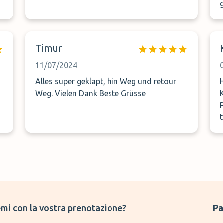
f
Timur
An
11/07/2024
Fahre
Alles super geklapt, hin Weg und retour
Weg. Vielen Dank Beste Grüsse
mi con la vostra prenotazione?
Pa