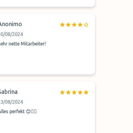
Anonimo
30/08/2024
Sehr nette Mitarbeiter!
Sabrina
23/08/2024
lles perfekt 😊👍🏻