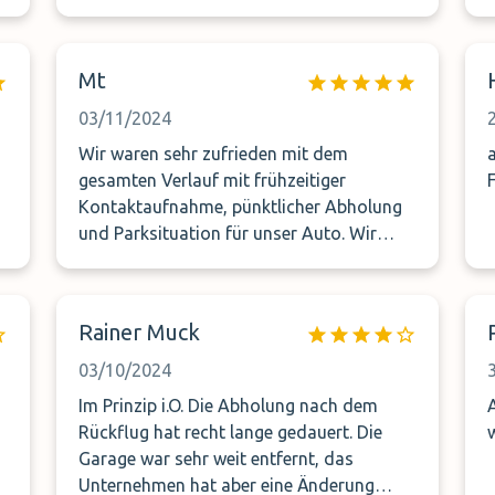
Mt
03/11/2024
Wir waren sehr zufrieden mit dem
abs
gesamten Verlauf mit frühzeitiger
Kontaktaufnahme, pünktlicher Abholung
und Parksituation für unser Auto. Wir
werden gerne wieder auf diesen
Transferservice zurück kommen bei
unserer nächsten Flugreise.
Rainer Muck
03/10/2024
Im Prinzip i.O. Die Abholung nach dem
Rückflug hat recht lange gedauert. Die
Garage war sehr weit entfernt, das
Unternehmen hat aber eine Änderung