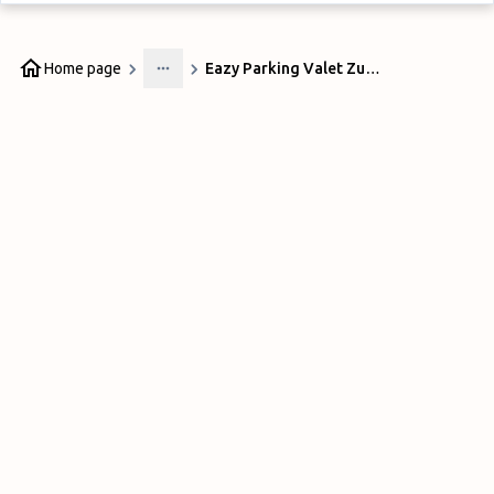
Home page
Eazy Parking Valet Zurigo
More