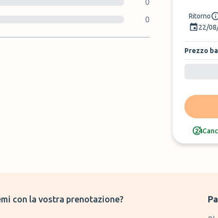
0
Ritorno
0
22/08
Prezzo b
Canc
mi con la vostra prenotazione?
Pa