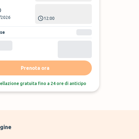
/2026
12:00
ase
Ordina per:
Ultime recensioni
Prenota ora
ellazione gratuita fino a 24 ore di anticipo
gine