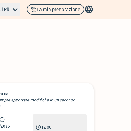
Di Più
La mia prenotazione
mica
empre apportare modifiche in un secondo
.
/2026
12:00