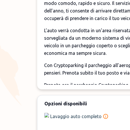
modo comodo, rapido e sicuro. Il servizio 
dell’anno, ti consente di arrivare dirett
occuperà di prendere in carico il tuo veic
L’auto verrà condotta in un’area riserv
sorvegliata da un moderno sistema di vid
veicolo in un parcheggio coperto o scegl
economica ma sempre sicura.
Con Cryptoparking il parcheggio all’aero
pensieri. Prenota subito il tuo posto e vi
Prenota ora il parcheggio Cryptoparking 
Opzioni disponibili
Lavaggio auto completo