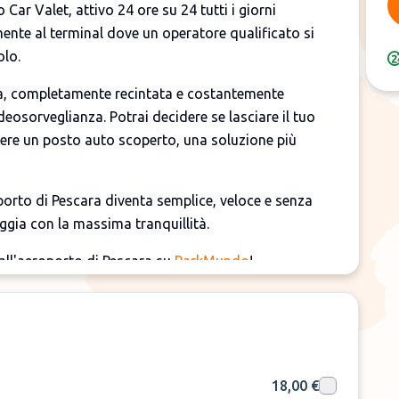
Car Valet, attivo 24 ore su 24 tutti i giorni
amente al terminal dove un operatore qualificato si
olo.
ata, completamente recintata e costantemente
eosorveglianza. Potrai decidere se lasciare il tuo
iere un posto auto scoperto, una soluzione più
porto di Pescara diventa semplice, veloce e senza
aggia con la massima tranquillità.
all'aeroporto di Pescara su
ParkMundo
!
18,00 €