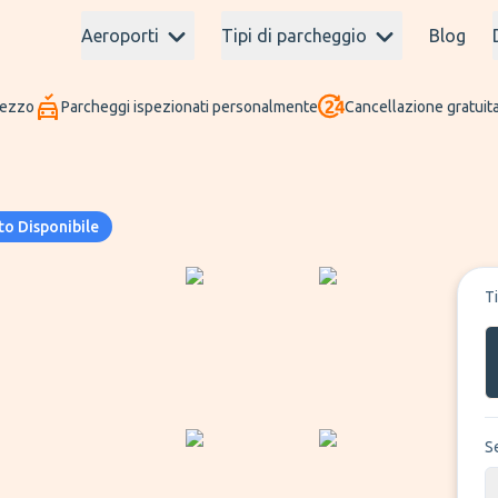
Aeroporti
Tipi di parcheggio
Blog
rezzo
Parcheggi ispezionati personalmente
Cancellazione gratuita
o Disponibile
T
S