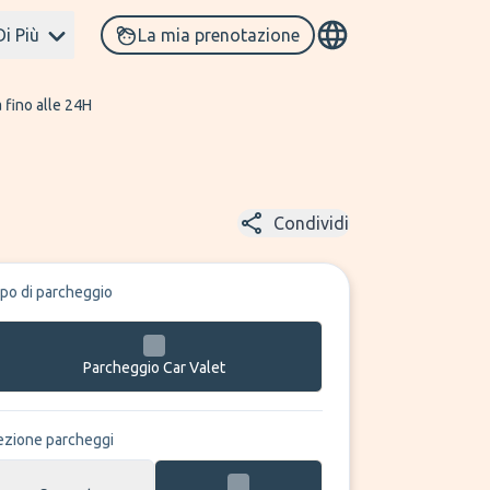
Di Più
La mia prenotazione
 fino alle 24H
Condividi
ipo di parcheggio
Parcheggio Car Valet
ezione parcheggi