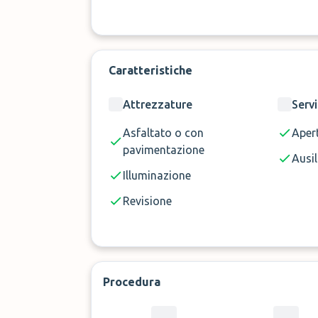
Caratteristiche
Attrezzature
Servi
Asfaltato o con
Aper
pavimentazione
Ausil
Illuminazione
Revisione
Procedura