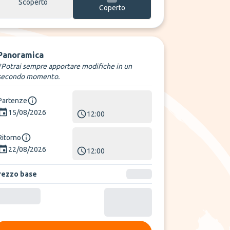
Scoperto
Coperto
Panoramica
*Potrai sempre apportare modifiche in un
secondo momento.
Partenze
15/08/2026
12:00
Ritorno
22/08/2026
12:00
rezzo base