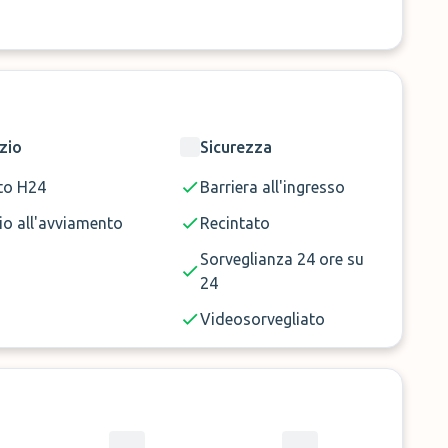
zio
Sicurezza
to H24
Barriera all'ingresso
io all'avviamento
Recintato
Sorveglianza 24 ore su
24
Videosorvegliato