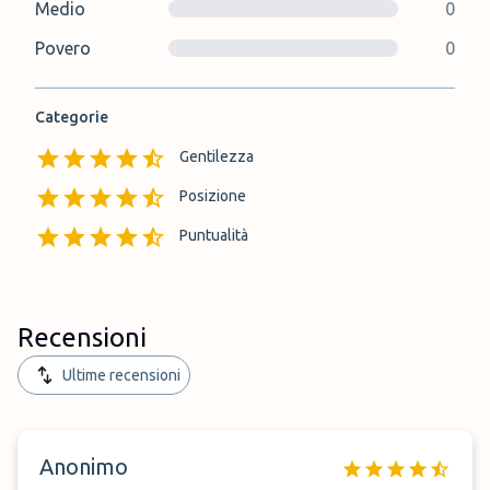
Medio
0
Povero
0
Categorie
Gentilezza
Posizione
Puntualità
Recensioni
Ultime recensioni
Anonimo