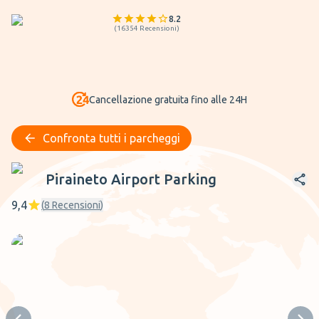
8.2
(
16354
Recensioni
)
Cancellazione gratuita fino alle 24H
Confronta tutti i parcheggi
Piraineto Airport Parking
Piraineto Airport Parking
9,4
(
8
Recensioni
)