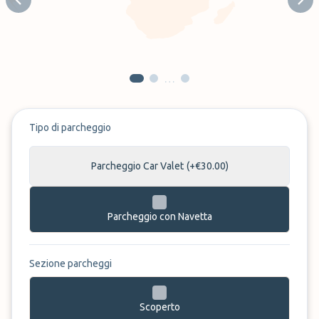
Previous slide
Next
…
Tipo di parcheggio
Parcheggio Car Valet
(+€30.00)
Parcheggio con Navetta
Sezione parcheggi
Scoperto