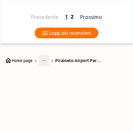
1
2
Precedente
Prossimo
Leggi più recensioni
Leggi più recensioni
Home page
Piraineto Airport Parking
More