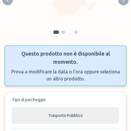
Previous slide
Next
…
Questo prodotto non è disponibile al
momento.
Prova a modificare la data o l'ora oppure seleziona
un altro prodotto.
Tipo di parcheggio
Trasporto Pubblico