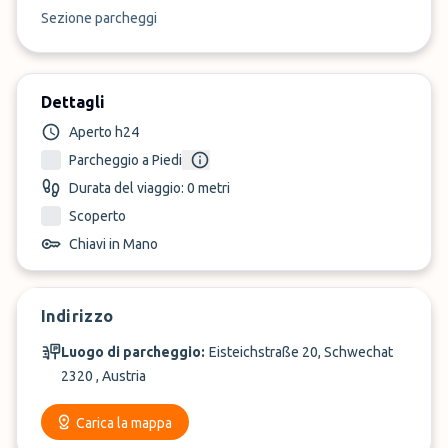
Sezione parcheggi
Dettagli
Aperto h24
Parcheggio a Piedi
Durata del viaggio: 0 metri
Scoperto
Chiavi in Mano
Indirizzo
Luogo di parcheggio:
Eisteichstraße 20, Schwechat
2320 , Austria
Carica la mappa