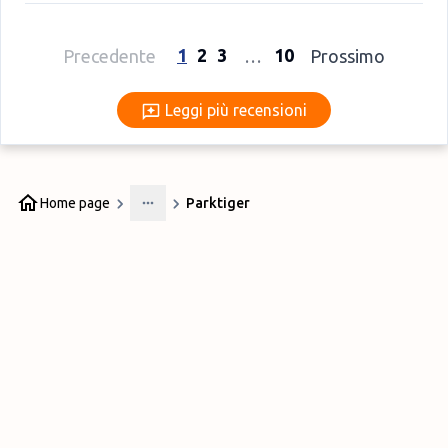
1
2
3
10
Precedente
…
Prossimo
Leggi più recensioni
Leggi più recensioni
Home page
Parktiger
More