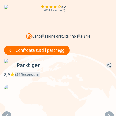
8.2
(
16354
Recensioni
)
Cancellazione gratuita fino alle 24H
Confronta tutti i parcheggi
Parktiger
Parktiger
8,9
(
54
Recensioni
)